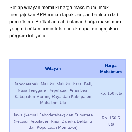
Setiap wilayah memiliki harga maksimum untuk
mengajukan KPR rumah tapak dengan bentuan dari
pemerintah. Berikut adalah batasan harga maksimum
yang diberikan pemerintah untuk dapat mengajukan
program ini, yaitu:
Harga
Wilayah
Maksimum
Jabodetabek, Maluku, Maluku Utara, Bali,
Nusa Tenggara, Kepulauan Anambas,
Rp. 168 juta
Kabupaten Murung Raya dan Kabupaten
Mahakam Ulu
Jawa (kecuali Jabodetabek) dan Sumatera
Rp. 150.5
(kecuali Kepulauan Riau, Bangka Belitung
juta
dan Kepulauan Mentawai)