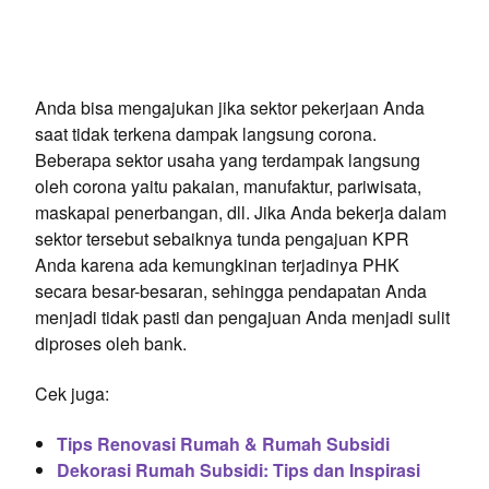
Anda bisa mengajukan jika sektor pekerjaan Anda
saat tidak terkena dampak langsung corona.
Beberapa sektor usaha yang terdampak langsung
oleh corona yaitu pakaian, manufaktur, pariwisata,
maskapai penerbangan, dll. Jika Anda bekerja dalam
sektor tersebut sebaiknya tunda pengajuan KPR
Anda karena ada kemungkinan terjadinya PHK
secara besar-besaran, sehingga pendapatan Anda
menjadi tidak pasti dan pengajuan Anda menjadi sulit
diproses oleh bank.
Cek juga:
Tips Renovasi Rumah & Rumah Subsidi
Dekorasi Rumah Subsidi: Tips dan Inspirasi