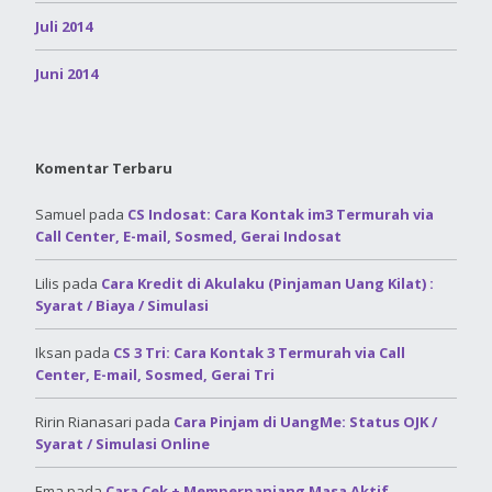
Juli 2014
Juni 2014
Komentar Terbaru
Samuel
pada
CS Indosat: Cara Kontak im3 Termurah via
Call Center, E-mail, Sosmed, Gerai Indosat
Lilis
pada
Cara Kredit di Akulaku (Pinjaman Uang Kilat) :
Syarat / Biaya / Simulasi
Iksan
pada
CS 3 Tri: Cara Kontak 3 Termurah via Call
Center, E-mail, Sosmed, Gerai Tri
Ririn Rianasari
pada
Cara Pinjam di UangMe: Status OJK /
Syarat / Simulasi Online
Ema
pada
Cara Cek + Memperpanjang Masa Aktif