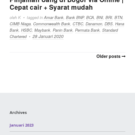
Cepat cair + Syarat mudah
oleh K
tagged in
Amar Bank
,
Bank BNP
,
BCA
,
BNI
,
BRI
,
BTN
,
CIMB Niaga
,
Commonwealth Bank
,
CTBC
,
Danamon
,
DBS
,
Hana
Bank
,
HSBC
,
Maybank
,
Panin Bank
,
Permata Bank
,
Standard
28 Januari 2020
Chartered
Older posts
Archives
Januari 2023