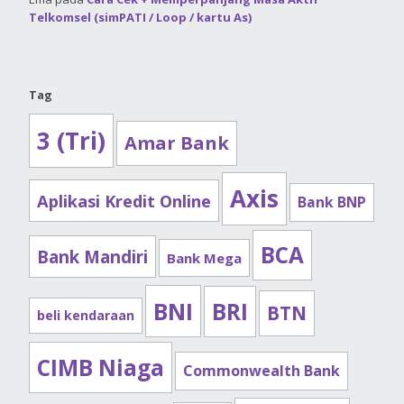
Telkomsel (simPATI / Loop / kartu As)
Tag
3 (Tri)
Amar Bank
Axis
Aplikasi Kredit Online
Bank BNP
BCA
Bank Mandiri
Bank Mega
BNI
BRI
BTN
beli kendaraan
CIMB Niaga
Commonwealth Bank