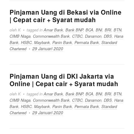
Pinjaman Uang di Bekasi via Online
| Cepat cair + Syarat mudah
oleh K
tagged in
Amar Bank
,
Bank BNP
,
BCA
,
BNI
,
BRI
,
BTN
,
CIMB Niaga
,
Commonwealth Bank
,
CTBC
,
Danamon
,
DBS
,
Hana
Bank
,
HSBC
,
Maybank
,
Panin Bank
,
Permata Bank
,
Standard
29 Januari 2020
Chartered
Pinjaman Uang di DKI Jakarta via
Online | Cepat cair + Syarat mudah
oleh K
tagged in
Amar Bank
,
Bank BNP
,
BCA
,
BNI
,
BRI
,
BTN
,
CIMB Niaga
,
Commonwealth Bank
,
CTBC
,
Danamon
,
DBS
,
Hana
Bank
,
HSBC
,
Maybank
,
Panin Bank
,
Permata Bank
,
Standard
29 Januari 2020
Chartered