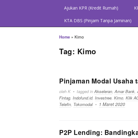
Ajukan KPR (Kredit Rumah)
K
KTA DBS (Pinjam Tanpa Jaminan)
»
Kimo
Home
Tag: Kimo
Pinjaman Modal Usaha t
oleh K
tagged in
Akseleran
,
Amar Bank
,
Fintag
,
Indofund.id
,
Investree
,
Kimo
,
Klik A
1 Maret 2020
Telefin
,
Tokomodal
P2P Lending: Bandingka