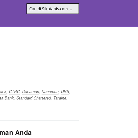
ank
,
CTBC
,
Danamas
,
Danamon
,
DBS
,
ta Bank
,
Standard Chartered
,
Taralite
,
jaman Anda