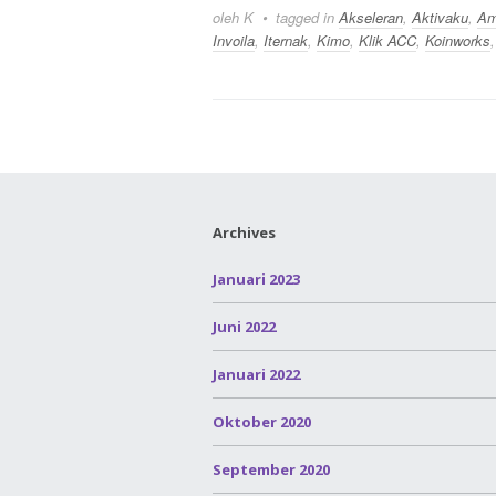
oleh K
tagged in
Akseleran
,
Aktivaku
,
Am
Invoila
,
Iternak
,
Kimo
,
Klik ACC
,
Koinworks
Archives
Januari 2023
Juni 2022
Januari 2022
Oktober 2020
September 2020