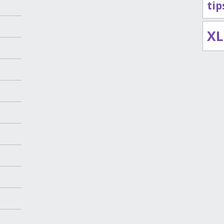
ti
XL