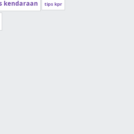
ps kendaraan
tips kpr