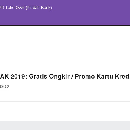
PR Take Over (Pindah Bank)
 2019: Gratis Ongkir / Promo Kartu Kredit
 2019