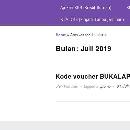
Ajukan KPR (Kredit Rumah)
K
KTA DBS (Pinjam Tanpa Jaminan)
»
Archives for Juli 2019
Home
Bulan: Juli 2019
Kode voucher BUKALAPAK
31 Juli
oleh Pak Kris
tagged in
promo