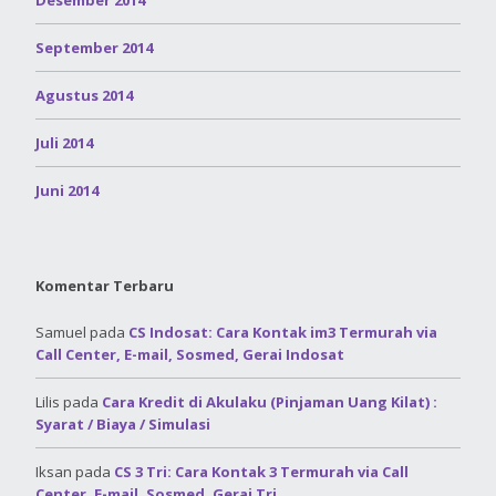
September 2014
Agustus 2014
Juli 2014
Juni 2014
Komentar Terbaru
Samuel
pada
CS Indosat: Cara Kontak im3 Termurah via
Call Center, E-mail, Sosmed, Gerai Indosat
Lilis
pada
Cara Kredit di Akulaku (Pinjaman Uang Kilat) :
Syarat / Biaya / Simulasi
Iksan
pada
CS 3 Tri: Cara Kontak 3 Termurah via Call
Center, E-mail, Sosmed, Gerai Tri