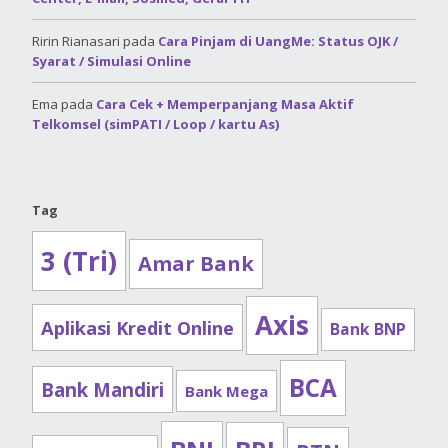
Ririn Rianasari
pada
Cara Pinjam di UangMe: Status OJK /
Syarat / Simulasi Online
Ema
pada
Cara Cek + Memperpanjang Masa Aktif
Telkomsel (simPATI / Loop / kartu As)
Tag
3 (Tri)
Amar Bank
Axis
Aplikasi Kredit Online
Bank BNP
BCA
Bank Mandiri
Bank Mega