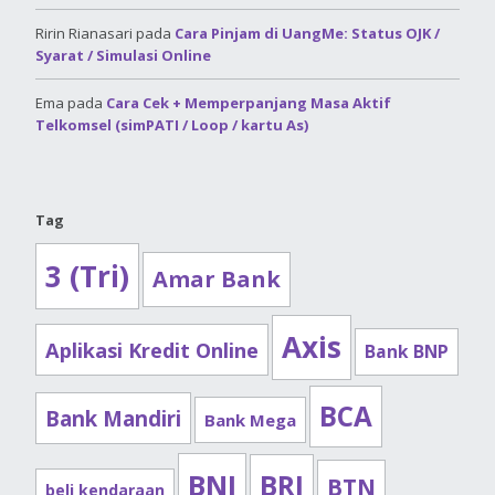
Ririn Rianasari
pada
Cara Pinjam di UangMe: Status OJK /
Syarat / Simulasi Online
Ema
pada
Cara Cek + Memperpanjang Masa Aktif
Telkomsel (simPATI / Loop / kartu As)
Tag
3 (Tri)
Amar Bank
Axis
Aplikasi Kredit Online
Bank BNP
BCA
Bank Mandiri
Bank Mega
BNI
BRI
BTN
beli kendaraan