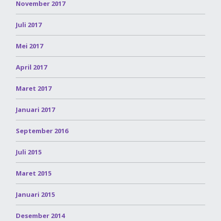
November 2017
Juli 2017
Mei 2017
April 2017
Maret 2017
Januari 2017
September 2016
Juli 2015
Maret 2015
Januari 2015
Desember 2014