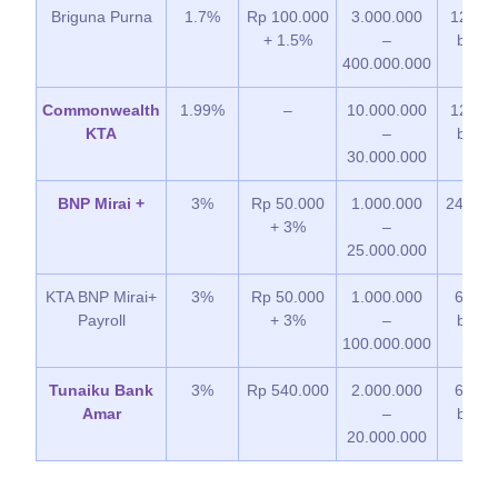
Briguna Purna
1.7%
Rp 100.000
3.000.000
12 – 6
+ 1.5%
–
bulan
400.000.000
Commonwealth
1.99%
–
10.000.000
12 – 1
KTA
–
bulan
30.000.000
BNP Mirai +
3%
Rp 50.000
1.000.000
24 bul
+ 3%
–
25.000.000
KTA BNP Mirai+
3%
Rp 50.000
1.000.000
6 – 6
Payroll
+ 3%
–
bulan
100.000.000
Tunaiku Bank
3%
Rp 540.000
2.000.000
6 – 2
Amar
–
bulan
20.000.000