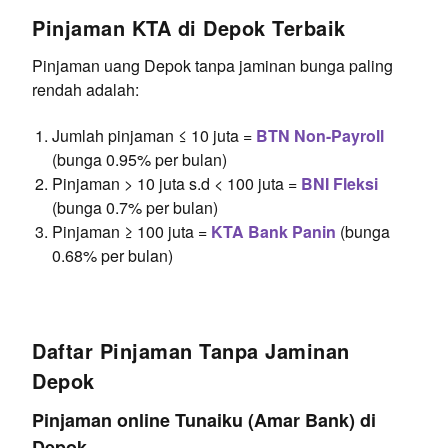
Pinjaman KTA di Depok Terbaik
Pinjaman uang Depok tanpa jaminan bunga paling
rendah adalah:
Jumlah pinjaman ≤ 10 juta =
BTN Non-Payroll
(bunga 0.95% per bulan)
Pinjaman > 10 juta s.d < 100 juta =
BNI Fleksi
(bunga 0.7% per bulan)
Pinjaman ≥ 100 juta =
KTA Bank Panin
(bunga
0.68% per bulan)
Daftar Pinjaman Tanpa Jaminan
Depok
Pinjaman online Tunaiku (Amar Bank) di
Depok