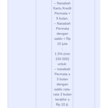
– Nasabah
Kartu Kredit
Permata <
9 bulan,
– Nasabah
Permata
dengan
saldo < Rp
10 juta
;
1.5% (min
150.000)
untuk:
– nasabah
Permata ≥
3 bulan
dengan
saldo rata-
rata 3 bulan
terakhir ≥
Rp 10 jt,