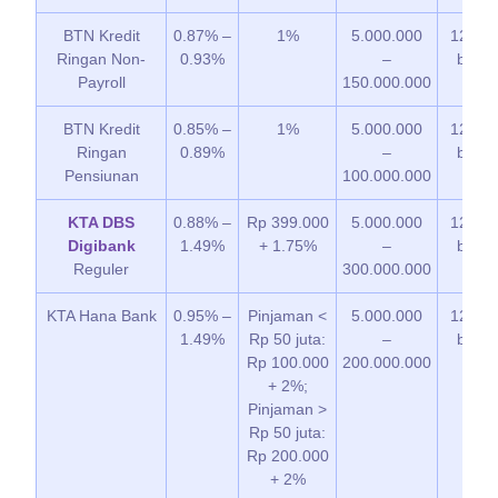
BTN Kredit
0.87% –
1%
5.000.000
12 – 9
Ringan Non-
0.93%
–
bulan
Payroll
150.000.000
BTN Kredit
0.85% –
1%
5.000.000
12 – 6
Ringan
0.89%
–
bulan
Pensiunan
100.000.000
KTA DBS
0.88% –
Rp 399.000
5.000.000
12 – 3
Digibank
1.49%
+ 1.75%
–
bulan
Reguler
300.000.000
KTA Hana Bank
0.95% –
Pinjaman <
5.000.000
12 – 6
1.49%
Rp 50 juta:
–
bulan
Rp 100.000
200.000.000
+ 2%;
Pinjaman >
Rp 50 juta:
Rp 200.000
+ 2%