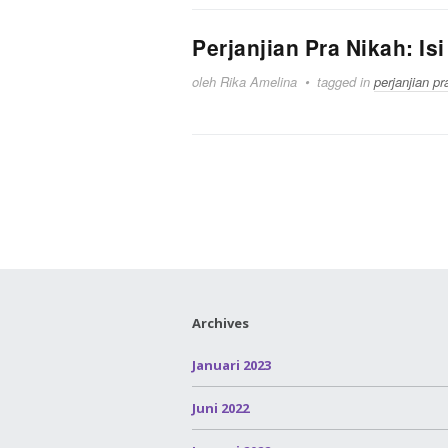
Perjanjian Pra Nikah: Isi
oleh Rika Amelina
tagged in
perjanjian pr
Archives
Januari 2023
Juni 2022