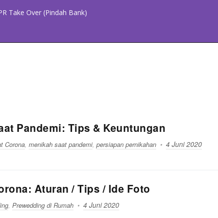
PR Take Over (Pindah Bank)
aat Pandemi: Tips & Keuntungan
4 Juni 2020
t Corona
,
menikah saat pandemi
,
persiapan pernikahan
ona: Aturan / Tips / Ide Foto
4 Juni 2020
ing
,
Prewedding di Rumah