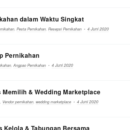
ikahan dalam Waktu Singkat
4 Juni 2020
rnikahan
,
Pesta Pernikahan
,
Resepsi Pernikahan
op Pernikahan
4 Juni 2020
ikahan
,
Angpao Pernikahan
s Memilih & Wedding Marketplace
4 Juni 2020
,
Vendor pernikahan
,
wedding marketplace
s Kelola & Tabungan Bersama