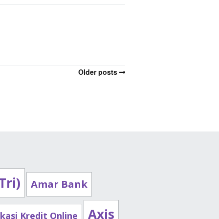
Older posts
Tri)
Amar Bank
Axis
ikasi Kredit Online