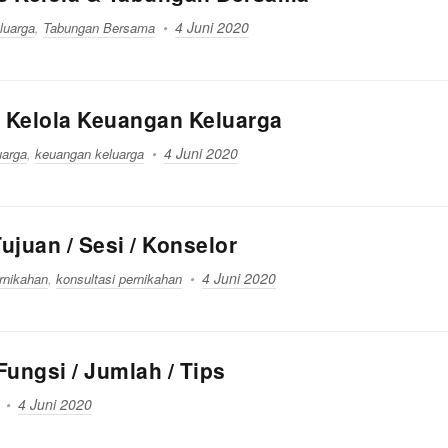
4 Juni 2020
luarga
,
Tabungan Bersama
s Kelola Keuangan Keluarga
4 Juni 2020
uarga
,
keuangan keluarga
ujuan / Sesi / Konselor
4 Juni 2020
rnikahan
,
konsultasi pernikahan
Fungsi / Jumlah / Tips
4 Juni 2020