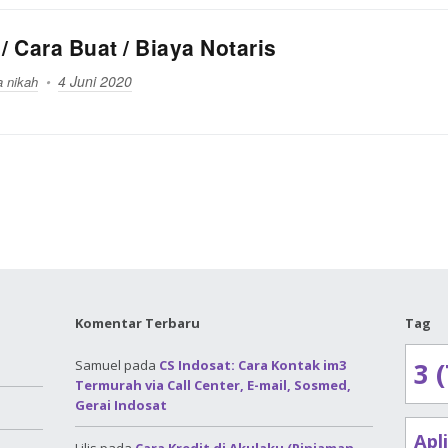
 / Cara Buat / Biaya Notaris
4 Juni 2020
a nikah
Komentar Terbaru
Tag
Samuel
pada
CS Indosat: Cara Kontak im3
3 (
Termurah via Call Center, E-mail, Sosmed,
Gerai Indosat
Apl