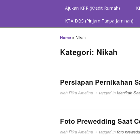
Ajukan KPR (Kredit Rumah)
K
KTA DBS (Pinjam Tanpa Jaminan)
»
Nikah
Home
Kategori: Nikah
Persiapan Pernikahan S
oleh Rika Amelina
tagged in
Menikah Saa
Foto Prewedding Saat Cor
oleh Rika Amelina
tagged in
foto prewedd