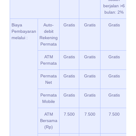
berjalan >6
bulan: 2%
Biaya
Auto-
Gratis
Gratis
Gratis
G
Pembayaran
debit
melalui :
Rekening
Permata
ATM
Gratis
Gratis
Gratis
G
Permata
Permata
Gratis
Gratis
Gratis
G
Net
Permata
Gratis
Gratis
Gratis
G
Mobile
ATM
7.500
7.500
7.500
7
Bersama
(Rp)