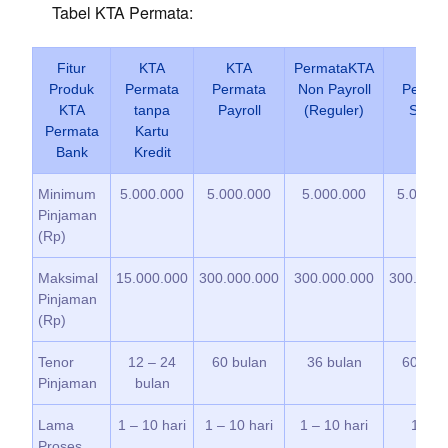
Tabel KTA Permata:
Fitur
KTA
KTA
PermataKTA
KTA
Produk
Permata
Permata
Non Payroll
Perma
KTA
tanpa
Payroll
(Reguler)
Spee
Permata
Kartu
Bank
Kredit
Minimum
5.000.000
5.000.000
5.000.000
5.000.0
Pinjaman
(Rp)
Maksimal
15.000.000
300.000.000
300.000.000
300.000.
Pinjaman
(Rp)
Tenor
12 – 24
60 bulan
36 bulan
60 bul
Pinjaman
bulan
Lama
1 – 10 hari
1 – 10 hari
1 – 10 hari
1 hari
Proses