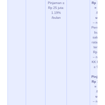
Pinjaman ≥
Rp 100 j
Rp 25 juta:
= 1.59
1.19%
/bula
/bulan
untuk
– nasab
Permata 
bulan 
saldo ra
rata 3 bu
terakhir
Rp 10 j
– nasab
KK Perm
≥ 9 bul
;
Pinjama
Rp 100 j
= 1.39
/bula
untuk
– nasab