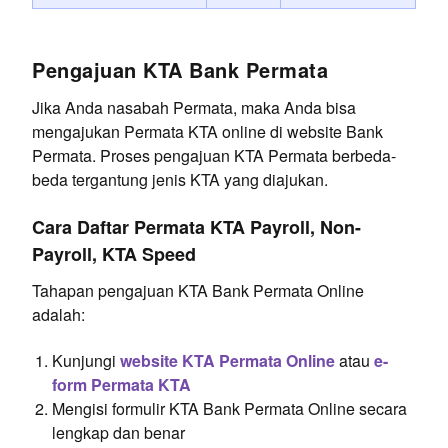
Pengajuan KTA Bank Permata
Jika Anda nasabah Permata, maka Anda bisa
mengajukan Permata KTA online di website Bank
Permata. Proses pengajuan KTA Permata berbeda-
beda tergantung jenis KTA yang diajukan.
Cara Daftar Permata KTA Payroll, Non-
Payroll, KTA Speed
Tahapan pengajuan KTA Bank Permata Online
adalah:
Kunjungi
website KTA Permata Online
atau
e-
form Permata KTA
Mengisi formulir KTA Bank Permata Online secara
lengkap dan benar