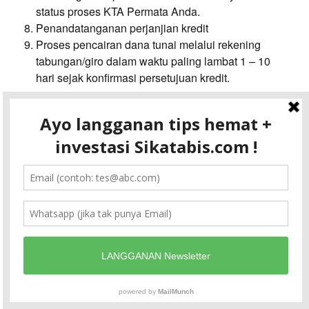
status proses KTA Permata Anda.
Penandatanganan perjanjian kredit
Proses pencairan dana tunai melalui rekening
tabungan/giro dalam waktu paling lambat 1 – 10
hari sejak konfirmasi persetujuan kredit.
Apabila pengajuan KTA Anda ditolak, Anda bisa
mengajukan KTA lagi paling cepat 3 bulan dari
pengajuan terakhir. Untuk mendapatkan informasi
lebih lanjut, hubungi :
a. Permata Call Center : 1500-111
b. E-mail:
care@permatabank.co.id
Cara Daftar PermataKTA Dana Sigap
KTA Dana Sigap bersifat penawaran, yang artinya
tidak ditawarkan kepada seluruh nasabah tabungan
Permata. PermataKTA Dana Sigap ditawarkan