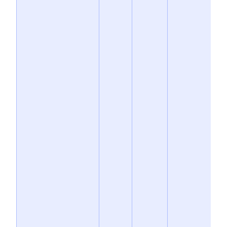
Pi
> 
1
/