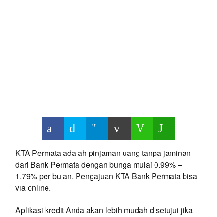
KTA Permata adalah pinjaman uang tanpa jaminan
dari Bank Permata dengan bunga mulai 0.99% –
1.79% per bulan. Pengajuan KTA Bank Permata bisa
via online.
Aplikasi kredit Anda akan lebih mudah disetujui jika