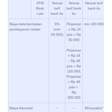
ATM
Sesuai
Sesuai
Sesuai tarif
S
Bank
tarif
tarif bank
bank itu
tar
Lain
bank itu
itu
Biaya keterlambatan
5%
Pinjaman
min 100.000
pembayaran cicilan
(min
≤ Rp 24
50.000)
juta = Rp
50
50.000
;
Pinjaman
> Rp 24
– Rp 48
juta = Rp
100.000;
Pinjaman
> Rp 48
juta =
Rp
200.000
Biaya Asuransi
–
–
Wirausaha*