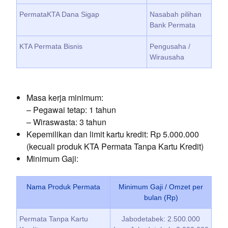
PermataKTA Dana Sigap
Nasabah pilihan
Bank Permata
KTA Permata Bisnis
Pengusaha /
Wirausaha
Masa kerja minimum:
– Pegawai tetap: 1 tahun
– Wiraswasta: 3 tahun
Kepemilikan dan limit kartu kredit: Rp 5.000.000
(kecuali produk KTA Permata Tanpa Kartu Kredit)
Minimum Gaji:
Nama Produk Permata
Minimum Gaji / Omzet per
bulan (Rp)
Permata Tanpa Kartu
Jabodetabek: 2.500.000