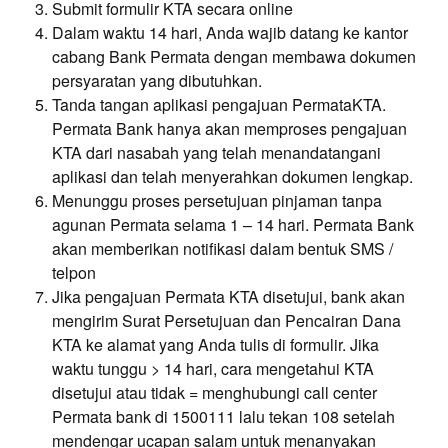
Submit formulir KTA secara online
Dalam waktu 14 hari, Anda wajib datang ke kantor
cabang Bank Permata dengan membawa dokumen
persyaratan yang dibutuhkan.
Tanda tangan aplikasi pengajuan PermataKTA.
Permata Bank hanya akan memproses pengajuan
KTA dari nasabah yang telah menandatangani
aplikasi dan telah menyerahkan dokumen lengkap.
Menunggu proses persetujuan pinjaman tanpa
agunan Permata selama 1 – 14 hari. Permata Bank
akan memberikan notifikasi dalam bentuk SMS /
telpon
Jika pengajuan Permata KTA disetujui, bank akan
mengirim Surat Persetujuan dan Pencairan Dana
KTA ke alamat yang Anda tulis di formulir. Jika
waktu tunggu > 14 hari, cara mengetahui KTA
disetujui atau tidak = menghubungi call center
Permata bank di 1500111 lalu tekan 108 setelah
mendengar ucapan salam untuk menanyakan