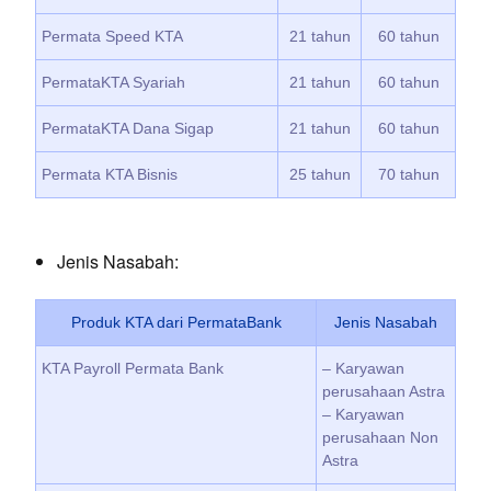
Permata Speed KTA
21 tahun
60 tahun
PermataKTA Syariah
21 tahun
60 tahun
PermataKTA Dana Sigap
21 tahun
60 tahun
Permata KTA Bisnis
25 tahun
70 tahun
Jenis Nasabah:
Produk KTA dari PermataBank
Jenis Nasabah
KTA Payroll Permata Bank
– Karyawan
perusahaan Astra
– Karyawan
perusahaan Non
Astra