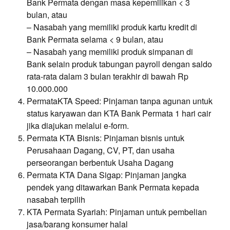
Bank Permata dengan masa kepemilikan < 3
bulan, atau
– Nasabah yang memiliki produk kartu kredit di
Bank Permata selama < 9 bulan, atau
– Nasabah yang memiliki produk simpanan di
Bank selain produk tabungan payroll dengan saldo
rata-rata dalam 3 bulan terakhir di bawah Rp
10.000.000
PermataKTA Speed: Pinjaman tanpa agunan untuk
status karyawan dan KTA Bank Permata 1 hari cair
jika diajukan melalui e-form.
Permata KTA Bisnis: Pinjaman bisnis untuk
Perusahaan Dagang, CV, PT, dan usaha
perseorangan berbentuk Usaha Dagang
Permata KTA Dana Sigap: Pinjaman jangka
pendek yang ditawarkan Bank Permata kepada
nasabah terpilih
KTA Permata Syariah: Pinjaman untuk pembelian
jasa/barang konsumer halal