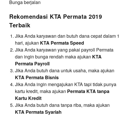
Bunga berjalan
Rekomendasi KTA Permata 2019
Terbaik
Jika Anda karyawan dan butuh dana cepat dalam 1
hari, ajukan
KTA Permata Speed
Jika Anda karyawan yang pakai payroll Permata
dan ingin bunga rendah maka ajukan
KTA
Permata Payroll
Jika Anda butuh dana untuk usaha, maka ajukan
KTA Permata Bisnis
Jika Anda ingin mengajukan KTA tapi tidak punya
kartu kredit, maka ajukan
Permata KTA tanpa
Kartu Kredit
Jika Anda butuh dana tanpa riba, maka ajukan
KTA Permata Syariah