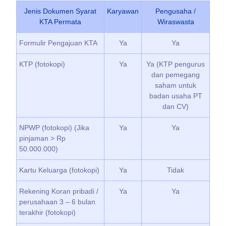
Jenis Dokumen Syarat
Karyawan
Pengusaha /
KTA Permata
Wiraswasta
Formulir Pengajuan KTA
Ya
Ya
KTP (fotokopi)
Ya
Ya (KTP pengurus
dan pemegang
saham untuk
badan usaha PT
dan CV)
NPWP (fotokopi) (Jika
Ya
Ya
pinjaman > Rp
50.000.000)
Kartu Keluarga (fotokopi)
Ya
Tidak
Rekening Koran pribadi /
Ya
Ya
perusahaan 3 – 6 bulan
terakhir (fotokopi)