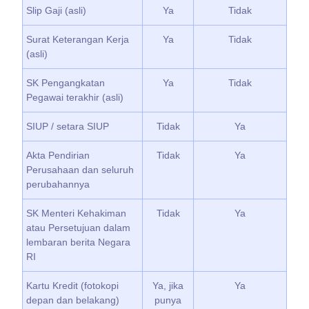
Slip Gaji (asli)
Ya
Tidak
Surat Keterangan Kerja
Ya
Tidak
(asli)
SK Pengangkatan
Ya
Tidak
Pegawai terakhir (asli)
SIUP / setara SIUP
Tidak
Ya
Akta Pendirian
Tidak
Ya
Perusahaan dan seluruh
perubahannya
SK Menteri Kehakiman
Tidak
Ya
atau Persetujuan dalam
lembaran berita Negara
RI
Kartu Kredit (fotokopi
Ya, jika
Ya
depan dan belakang)
punya