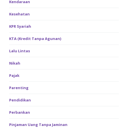
Kendaraan
Kesehatan
KPR Syariah
KTA (Kredit Tanpa Agunan)
Lalu Lintas
Nikah
Pajak
Parenting
Pendidikan
Perbankan
Pinjaman Uang Tanpa Jaminan