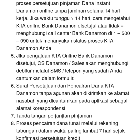
proses persetujuan pinjaman Dana Instant
Danamon online tanpa jaminan selama 14 hari
kerja. Jika waktu tunggu > 14 hari, cara mengetahui
KTA online Bank Danamon disetujui atau tidak =
menghubungi call center Bank Danamon di 1 – 500
– 090 untuk menanyakan status proses KTA
Danamon Anda
Jika pengajuan KTA Online Bank Danamon
disetujui, CS Danamon / Sales akan menghubungi
debitur melalui SMS / telepon yang sudah Anda
cantumkan dalam formulir.
Surat Persetujuan dan Pencairan Dana KTA
Danamon tanpa agunan akan dikirimkan ke alamat
nasabah yang dicantumkan pada aplikasi sebagai
alamat korespondensi
Tanda tangan perjanjian pinjaman
Proses pencairan dana tunai melalui rekening
tabungan dalam waktu paling lambat 7 hari sejak
konfirmasi persetujuan kredit