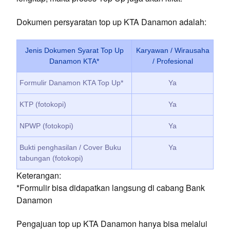
Dokumen persyaratan top up KTA Danamon adalah:
Jenis Dokumen Syarat Top Up
Karyawan / Wirausaha
Danamon KTA*
/ Profesional
Formulir Danamon KTA Top Up*
Ya
KTP (fotokopi)
Ya
NPWP (fotokopi)
Ya
Bukti penghasilan / Cover Buku
Ya
tabungan (fotokopi)
Keterangan:
*Formulir bisa didapatkan langsung di cabang Bank
Danamon
Pengajuan top up KTA Danamon hanya bisa melalui