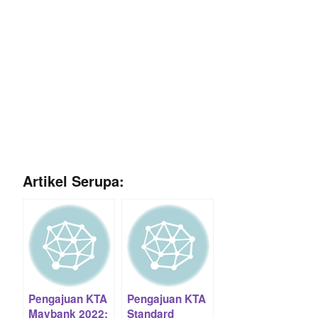
Artikel Serupa:
Pengajuan KTA
Pengajuan KTA
Maybank 2022:
Standard