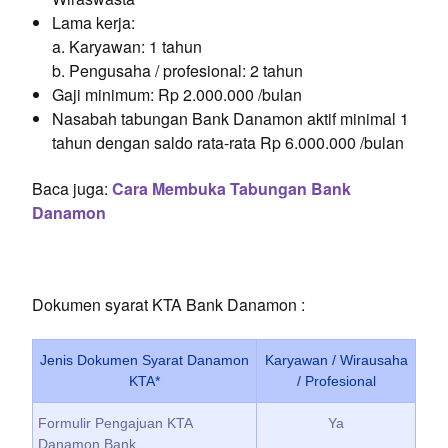
Lama kerja:
a. Karyawan: 1 tahun
b. Pengusaha / profesional: 2 tahun
Gaji minimum: Rp 2.000.000 /bulan
Nasabah tabungan Bank Danamon aktif minimal 1
tahun dengan saldo rata-rata Rp 6.000.000 /bulan
Baca juga:
Cara Membuka Tabungan Bank
Danamon
Dokumen syarat KTA Bank Danamon :
Jenis Dokumen Syarat Danamon
Karyawan / Wirausaha
KTA*
/ Profesional
Formulir Pengajuan KTA
Ya
Danamon Bank