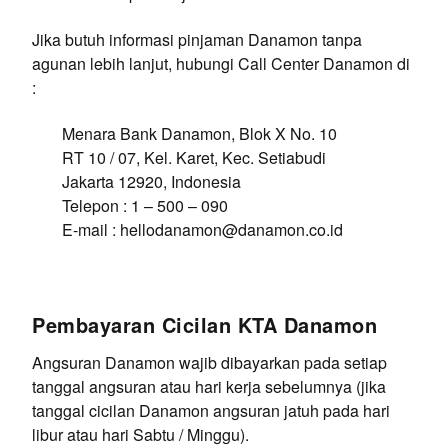
Jika butuh informasi pinjaman Danamon tanpa
agunan lebih lanjut, hubungi Call Center Danamon di
:
Menara Bank Danamon, Blok X No. 10
RT 10 / 07, Kel. Karet, Kec. Setiabudi
Jakarta 12920, Indonesia
Telepon : 1 – 500 – 090
E-mail :
hellodanamon@danamon.co.id
Pembayaran Cicilan KTA Danamon
Angsuran Danamon wajib dibayarkan pada setiap
tanggal angsuran atau hari kerja sebelumnya (jika
tanggal cicilan Danamon angsuran jatuh pada hari
libur atau hari Sabtu / Minggu).