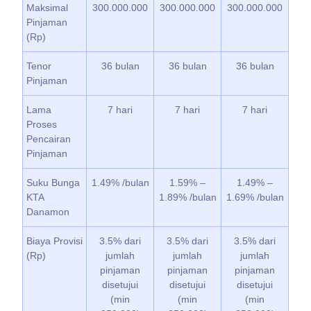
Maksimal
300.000.000
300.000.000
300.000.000
Pinjaman
(Rp)
Tenor
36 bulan
36 bulan
36 bulan
Pinjaman
Lama
7 hari
7 hari
7 hari
Proses
Pencairan
Pinjaman
Suku Bunga
1.49% /bulan
1.59% –
1.49% –
KTA
1.89% /bulan
1.69% /bulan
Danamon
Biaya Provisi
3.5% dari
3.5% dari
3.5% dari
(Rp)
jumlah
jumlah
jumlah
pinjaman
pinjaman
pinjaman
disetujui
disetujui
disetujui
(min
(min
(min