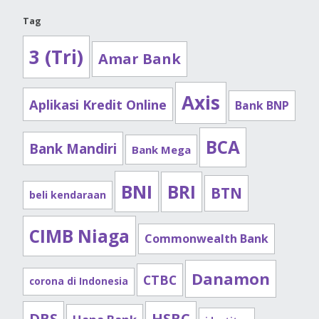
Tag
3 (Tri)
Amar Bank
Axis
Aplikasi Kredit Online
Bank BNP
BCA
Bank Mandiri
Bank Mega
BNI
BRI
BTN
beli kendaraan
CIMB Niaga
Commonwealth Bank
Danamon
CTBC
corona di Indonesia
DBS
HSBC