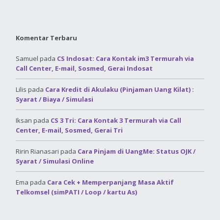
Komentar Terbaru
Samuel
pada
CS Indosat: Cara Kontak im3 Termurah via
Call Center, E-mail, Sosmed, Gerai Indosat
Lilis
pada
Cara Kredit di Akulaku (Pinjaman Uang Kilat) :
Syarat / Biaya / Simulasi
Iksan
pada
CS 3 Tri: Cara Kontak 3 Termurah via Call
Center, E-mail, Sosmed, Gerai Tri
Ririn Rianasari
pada
Cara Pinjam di UangMe: Status OJK /
Syarat / Simulasi Online
Ema
pada
Cara Cek + Memperpanjang Masa Aktif
Telkomsel (simPATI / Loop / kartu As)