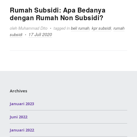
Rumah Subsidi: Apa Bedanya
dengan Rumah Non Subsidi?
oleh Muhammad Dito
tagged in
beli rumah
,
kpr subsidi
,
rumah
17 Juli 2020
subsidi
Archives
Januari 2023
Juni 2022
Januari 2022