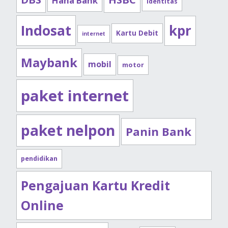
Hana Bank
identitas
Indosat
kpr
Kartu Debit
internet
Maybank
mobil
motor
paket internet
paket nelpon
Panin Bank
pendidikan
Pengajuan Kartu Kredit
Online