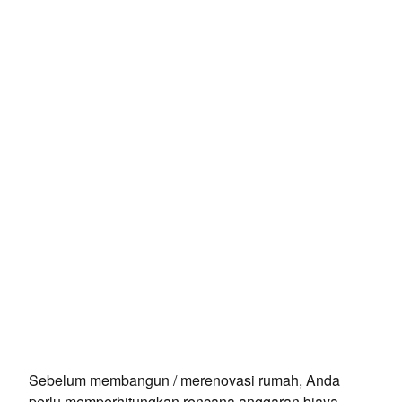
Sebelum membangun / merenovasi rumah, Anda
perlu memperhitungkan rencana anggaran biaya