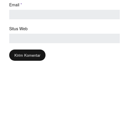
Email
*
Situs Web