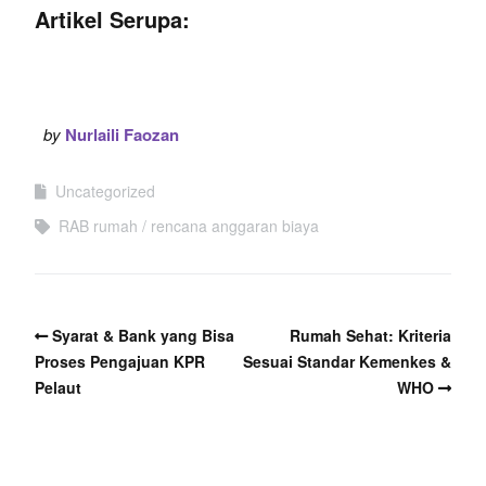
Artikel Serupa:
by
Nurlaili Faozan
Uncategorized
RAB rumah
rencana anggaran biaya
Syarat & Bank yang Bisa
Rumah Sehat: Kriteria
Proses Pengajuan KPR
Sesuai Standar Kemenkes &
Pelaut
WHO