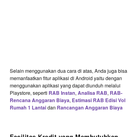
Selain menggunakan dua cara di atas, Anda juga bisa
memanfaatkan fitur aplikasi di Android yaitu dengan
menggunakan aplikasi yang dapat diunduh melalui
Playstore, seperti
RAB Instan
,
Analisa RAB
,
RAB-
Rencana Anggaran Biaya
,
Estimasi RAB Edisi Vol
Rumah 1 Lantai
dan
Rancangan Anggaran Biaya
Fasilitas Kredit yang Membutuhkan