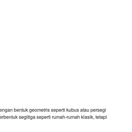
ngan bentuk geometris seperti kubus atau persegi
erbentuk segitiga seperti rumah-rumah klasik, tetapi