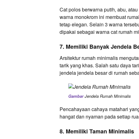
Cat polos berwarna putih, abu, atau
warna monokrom ini membuat rumah m
tetap elegan. Selain 3 warna terseb
dipakai sebagai warna cat rumah mi
7. Memiliki Banyak Jendela B
Arsitektur rumah minimalis menguta
tarik yang khas. Salah satu daya ta
jendela jendela besar di rumah se
Gambar
Jendela Rumah Minimalis
Pencahayaan cahaya matahari yang
hangat dan nyaman pada setiap rua
8. Memiliki Taman Minimalis