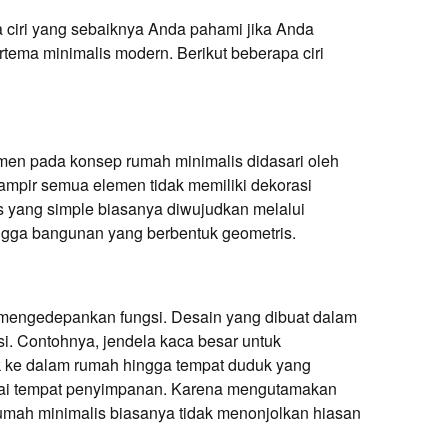
 ciri yang sebaiknya Anda pahami jika Anda
tema minimalis modern. Berikut beberapa ciri
en pada konsep rumah minimalis didasari oleh
ampir semua elemen tidak memiliki dekorasi
s yang simple biasanya diwujudkan melalui
ngga bangunan yang berbentuk geometris.
t mengedepankan fungsi. Desain yang dibuat dalam
si. Contohnya, jendela kaca besar untuk
ke dalam rumah hingga tempat duduk yang
agai tempat penyimpanan. Karena mengutamakan
umah minimalis biasanya tidak menonjolkan hiasan