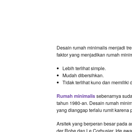
Desain rumah minimalis menjadi tr
faktor yang menjadikan rumah minima
Lebih terlihat simple.
Mudah dibersihkan.
Tidak terlihat kuno dan memiliki 
Rumah minimalis
sebenarnya sudah
tahun 1980-an. Desain rumah minima
yang dianggap terlalu rumit karen
Arsitek yang berperan besar pada a
der Rohe dan Le Corbusier. Ide awal