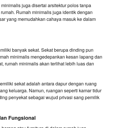
inimalis juga disertai arsitektur polos tanpa
n rumah. Rumah minimalis juga identik dengan
esar yang memudahkan cahaya masuk ke dalam
iliki banyak sekat. Sekat berupa dinding pun
 rumah minimalis mengedepankan kesan lapang dan
, rumah minimalis akan terlihat lebih luas dan
emiliki sekat adalah antara dapur dengan ruang
ng keluarga. Namun, ruangan seperti kamar tidur
ding penyekat sebagai wujud privasi sang pemilik
dan Fungsional