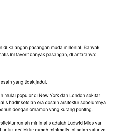
en di kalangan pasangan muda millenial. Banyak
lis ini favorit banyak pasangan, di antaranya:
desain yang tidak jadul.
 mulai populer di New York dan London sekitar
lis hadir setelah era desain arsitektur sebelumnya
a penuh dengan ornamen yang kurang penting.
rsitektur rumah minimalis adalah Ludwid Mies van
 untuk arsitektur rumah minimalis ini salah satunya