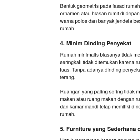
Bentuk geometris pada fasad rumah m
ornamen atau hiasan rumit di depa
warna polos dan banyak jendela b
rumah.
4. Minim Dinding Penyekat
Rumah minimalis biasanya tidak mem
seringkali tidak ditemukan karena
luas. Tanpa adanya dinding penyekat
terang.
Ruangan yang paling sering tidak m
makan atau ruang makan dengan rua
dan kamar mandi tetap memiliki din
rumah.
5. Furniture yang Sederhana 