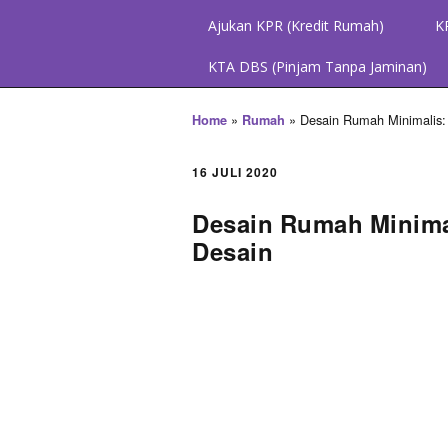
Ajukan KPR (Kredit Rumah)
K
KTA DBS (Pinjam Tanpa Jaminan)
»
»
Desain Rumah Minimalis:
Home
Rumah
16 JULI 2020
Desain Rumah Minima
Desain