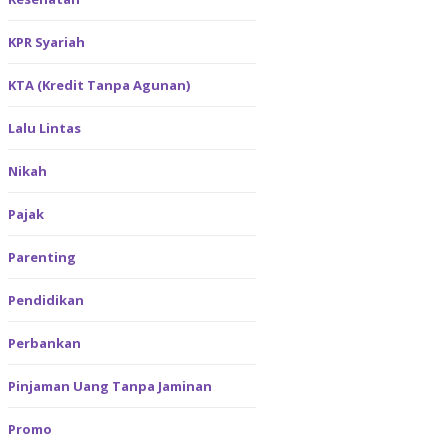
KPR Syariah
KTA (Kredit Tanpa Agunan)
Lalu Lintas
Nikah
Pajak
Parenting
Pendidikan
Perbankan
Pinjaman Uang Tanpa Jaminan
Promo