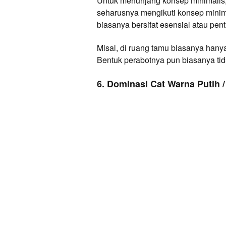
Untuk menunjang konsep minimalis, 
seharusnya mengikuti konsep minimal
biasanya bersifat esensial atau pent
Misal, di ruang tamu biasanya hanya 
Bentuk perabotnya pun biasanya tida
6. Dominasi Cat Warna Putih /