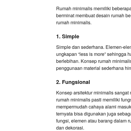
Rumah minimalis memiliki beberapa
berminat membuat desain rumah ber
rumah minimalis.
1. Simple
Simple dan sederhana. Elemen-elem
ungkapan “less is more” sehingga h
berlebihan. Konsep rumah minimali
penggunaan material sederhana hi
2. Fungsional
Konsep arsitektur minimalis sanga
rumah minimalis pasti memiliki fung
mempermudah cahaya alami masuk 
ternyata bisa digunakan juga seb
fungsi, elemen atau barang dalam r
dan dekorasi.