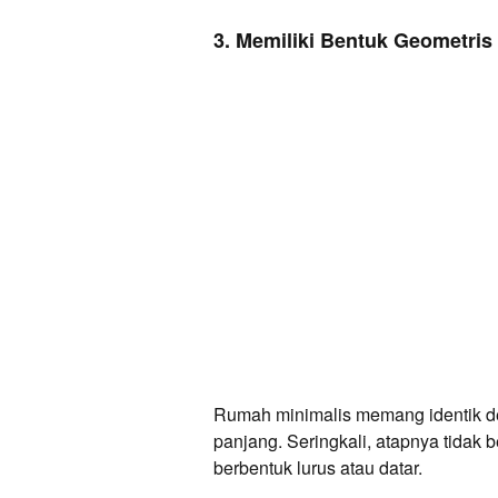
3. Memiliki Bentuk Geometris
Rumah minimalis memang identik de
panjang. Seringkali, atapnya tidak b
berbentuk lurus atau datar.