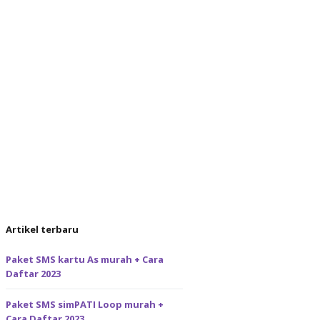
Artikel terbaru
Paket SMS kartu As murah + Cara
Daftar 2023
Paket SMS simPATI Loop murah +
Cara Daftar 2023