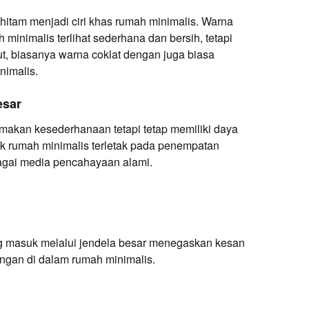
 hitam menjadi ciri khas rumah minimalis. Warna
inimalis terlihat sederhana dan bersih, tetapi
ut, biasanya warna coklat dengan juga biasa
nimalis.
esar
makan kesederhanaan tetapi tetap memiliki daya
rik rumah minimalis terletak pada penempatan
bagai media pencahayaan alami.
 masuk melalui jendela besar menegaskan kesan
ngan di dalam rumah minimalis.