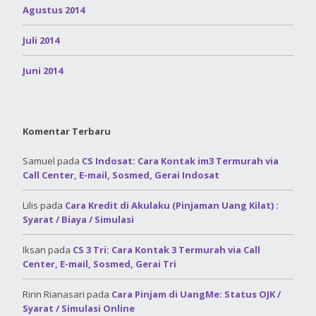
Agustus 2014
Juli 2014
Juni 2014
Komentar Terbaru
Samuel
pada
CS Indosat: Cara Kontak im3 Termurah via
Call Center, E-mail, Sosmed, Gerai Indosat
Lilis
pada
Cara Kredit di Akulaku (Pinjaman Uang Kilat) :
Syarat / Biaya / Simulasi
Iksan
pada
CS 3 Tri: Cara Kontak 3 Termurah via Call
Center, E-mail, Sosmed, Gerai Tri
Ririn Rianasari
pada
Cara Pinjam di UangMe: Status OJK /
Syarat / Simulasi Online