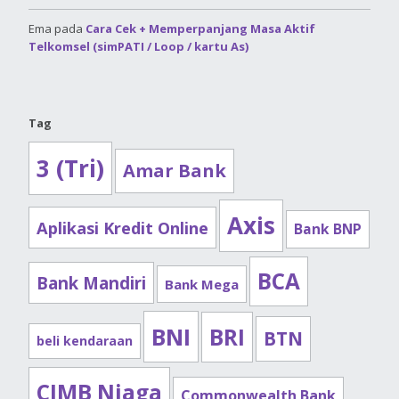
Ema
pada
Cara Cek + Memperpanjang Masa Aktif
Telkomsel (simPATI / Loop / kartu As)
Tag
3 (Tri)
Amar Bank
Axis
Aplikasi Kredit Online
Bank BNP
BCA
Bank Mandiri
Bank Mega
BNI
BRI
BTN
beli kendaraan
CIMB Niaga
Commonwealth Bank