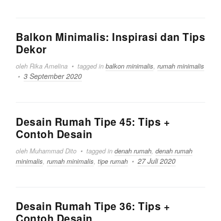
Balkon Minimalis: Inspirasi dan Tips
Dekor
oleh Rika Amelina
tagged in
balkon minimalis
,
rumah minimalis
3 September 2020
Desain Rumah Tipe 45: Tips +
Contoh Desain
oleh Muhammad Dito
tagged in
denah rumah
,
denah rumah
27 Juli 2020
minimalis
,
rumah minimalis
,
tipe rumah
Desain Rumah Tipe 36: Tips +
Contoh Desain