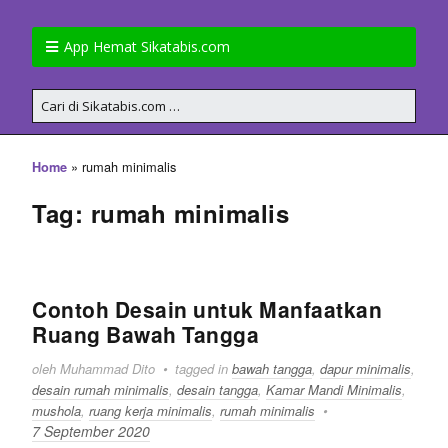
App Hemat Sikatabis.com
»
rumah minimalis
Home
Tag: rumah minimalis
Contoh Desain untuk Manfaatkan
Ruang Bawah Tangga
oleh Muhammad Dito
tagged in
bawah tangga
,
dapur minimalis
,
desain rumah minimalis
,
desain tangga
,
Kamar Mandi Minimalis
,
mushola
,
ruang kerja minimalis
,
rumah minimalis
7 September 2020