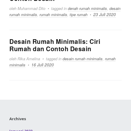
oleh Muhammad Dito
tagged in
denah rumah minimalis
,
desain
23 Juli 2020
rumah minimalis
,
rumah minimalis
,
tipe rumah
Desain Rumah Minimalis: Ciri
Rumah dan Contoh Desain
oleh Rika Amelina
tagged in
desain rumah minimalis
,
rumah
16 Juli 2020
minimalis
Archives
Januari 2023