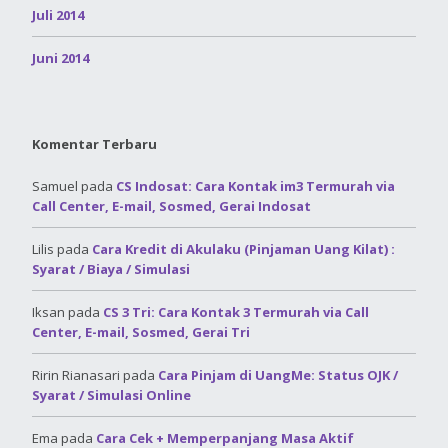
Juli 2014
Juni 2014
Komentar Terbaru
Samuel
pada
CS Indosat: Cara Kontak im3 Termurah via
Call Center, E-mail, Sosmed, Gerai Indosat
Lilis
pada
Cara Kredit di Akulaku (Pinjaman Uang Kilat) :
Syarat / Biaya / Simulasi
Iksan
pada
CS 3 Tri: Cara Kontak 3 Termurah via Call
Center, E-mail, Sosmed, Gerai Tri
Ririn Rianasari
pada
Cara Pinjam di UangMe: Status OJK /
Syarat / Simulasi Online
Ema
pada
Cara Cek + Memperpanjang Masa Aktif