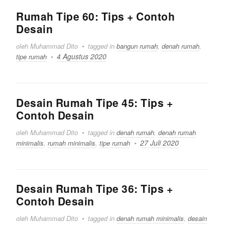
Rumah Tipe 60: Tips + Contoh
Desain
oleh Muhammad Dito
tagged in
bangun rumah
,
denah rumah
,
4 Agustus 2020
tipe rumah
Desain Rumah Tipe 45: Tips +
Contoh Desain
oleh Muhammad Dito
tagged in
denah rumah
,
denah rumah
27 Juli 2020
minimalis
,
rumah minimalis
,
tipe rumah
Desain Rumah Tipe 36: Tips +
Contoh Desain
oleh Muhammad Dito
tagged in
denah rumah minimalis
,
desain