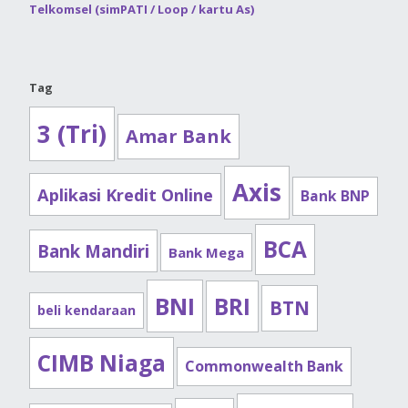
Telkomsel (simPATI / Loop / kartu As)
Tag
3 (Tri)
Amar Bank
Axis
Aplikasi Kredit Online
Bank BNP
BCA
Bank Mandiri
Bank Mega
BNI
BRI
BTN
beli kendaraan
CIMB Niaga
Commonwealth Bank