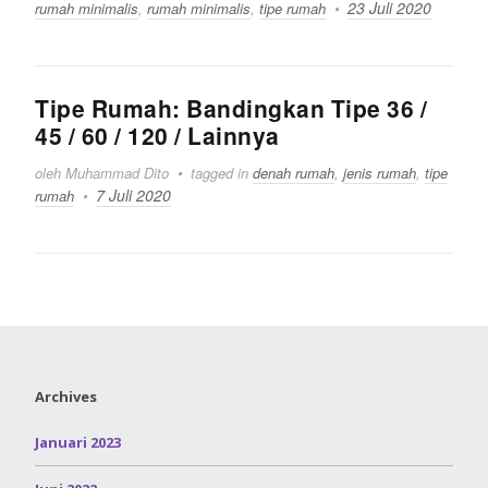
23 Juli 2020
rumah minimalis
,
rumah minimalis
,
tipe rumah
Tipe Rumah: Bandingkan Tipe 36 /
45 / 60 / 120 / Lainnya
oleh Muhammad Dito
tagged in
denah rumah
,
jenis rumah
,
tipe
7 Juli 2020
rumah
Archives
Januari 2023