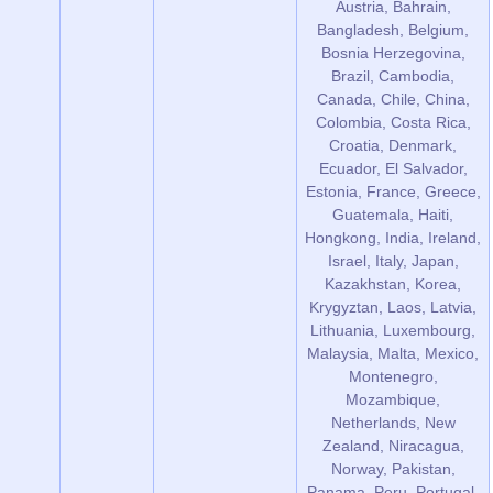
Austria, Bahrain,
Bangladesh, Belgium,
Bosnia Herzegovina,
Brazil, Cambodia,
Canada, Chile, China,
Colombia, Costa Rica,
Croatia, Denmark,
Ecuador, El Salvador,
Estonia, France, Greece,
Guatemala, Haiti,
Hongkong, India, Ireland,
Israel, Italy, Japan,
Kazakhstan, Korea,
Krygyztan, Laos, Latvia,
Lithuania, Luxembourg,
Malaysia, Malta, Mexico,
Montenegro,
Mozambique,
Netherlands, New
Zealand, Niracagua,
Norway, Pakistan,
Panama, Peru, Portugal,