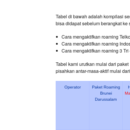
Tabel di bawah adalah kompilasi se
bisa didapat sebelum berangkat ke 
Cara mengaktifkan roaming Telk
Cara mengaktifkan roaming Indos
Cara mengaktifkan roaming 3 Tri
Tabel kami urutkan mulai dari paket
pisahkan antar-masa-aktif mulai dari
Operator
Paket Roaming
H
Brunei
Ma
Darussalam