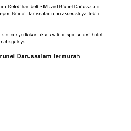
lam. Kelebihan beli SIM card Brunei Darussalam
epon Brunei Darussalam dan akses sinyal lebih
am menyediakan akses wifi hotspot seperti hotel,
n sebagainya.
Brunei Darussalam termurah