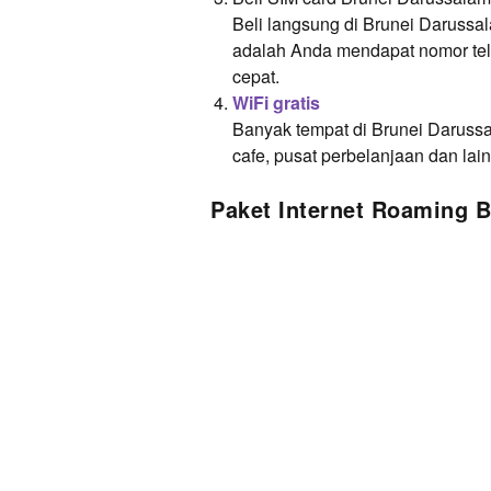
Beli langsung di Brunei Darussa
adalah Anda mendapat nomor tel
cepat.
WiFi gratis
Banyak tempat di Brunei Darussal
cafe, pusat perbelanjaan dan lai
Paket Internet Roaming 