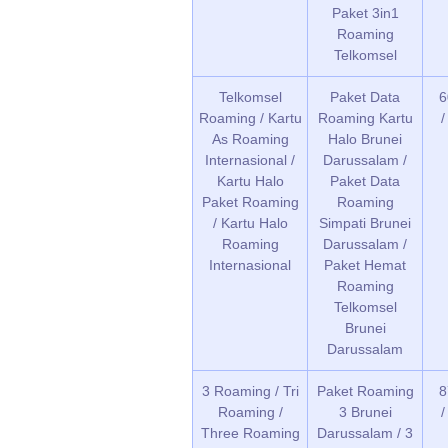
Paket 3in1
Roaming
Telkomsel
Telkomsel
Paket Data
6
Roaming / Kartu
Roaming Kartu
As Roaming
Halo Brunei
Internasional /
Darussalam /
Kartu Halo
Paket Data
Paket Roaming
Roaming
/ Kartu Halo
Simpati Brunei
Roaming
Darussalam /
Internasional
Paket Hemat
Roaming
Telkomsel
Brunei
Darussalam
3 Roaming / Tri
Paket Roaming
8
Roaming /
3 Brunei
Three Roaming
Darussalam / 3