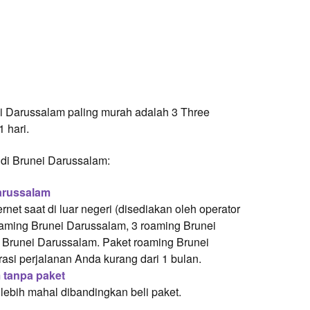
ei Darussalam paling murah adalah 3 Three
 hari.
 di Brunei Darussalam:
arussalam
net saat di luar negeri (disediakan oleh operator
oaming Brunei Darussalam, 3 roaming Brunei
 Brunei Darussalam. Paket roaming Brunei
asi perjalanan Anda kurang dari 1 bulan.
 tanpa paket
lebih mahal dibandingkan beli paket.