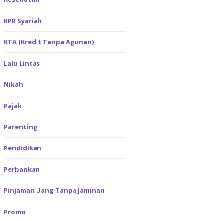
KPR Syariah
KTA (Kredit Tanpa Agunan)
Lalu Lintas
Nikah
Pajak
Parenting
Pendidikan
Perbankan
Pinjaman Uang Tanpa Jaminan
Promo