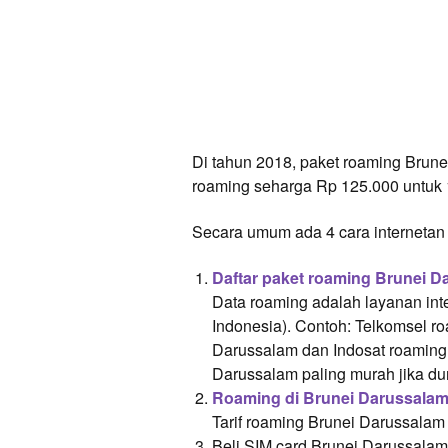
Di tahun 2018, paket roaming Brun
roaming seharga Rp 125.000 untuk 1
Secara umum ada 4 cara internetan
Daftar paket roaming Brunei D
Data roaming adalah layanan inter
Indonesia). Contoh: Telkomsel r
Darussalam dan Indosat roaming
Darussalam paling murah jika dur
Roaming di Brunei Darussalam
Tarif roaming Brunei Darussalam 
Beli SIM card Brunei Darussalam