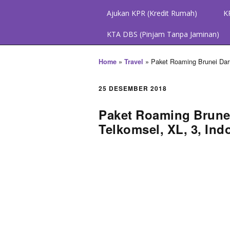
Ajukan KPR (Kredit Rumah)
K
KTA DBS (Pinjam Tanpa Jaminan)
»
»
Paket Roaming Brunei Daru
Home
Travel
25 DESEMBER 2018
Paket Roaming Brune
Telkomsel, XL, 3, Ind