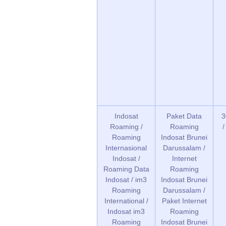
Indosat
Paket Data
3
Roaming /
Roaming
Roaming
Indosat Brunei
Internasional
Darussalam /
Indosat /
Internet
Roaming Data
Roaming
Indosat / im3
Indosat Brunei
Roaming
Darussalam /
International /
Paket Internet
Indosat im3
Roaming
Roaming
Indosat Brunei