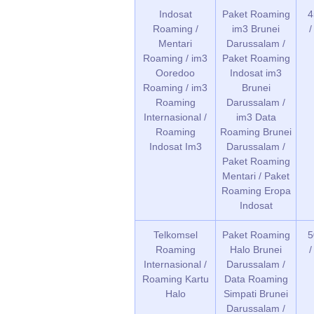
Indosat
Paket Roaming
4
Roaming /
im3 Brunei
Mentari
Darussalam /
Roaming / im3
Paket Roaming
Ooredoo
Indosat im3
Roaming / im3
Brunei
Roaming
Darussalam /
Internasional /
im3 Data
Roaming
Roaming Brunei
Indosat Im3
Darussalam /
Paket Roaming
Mentari / Paket
Roaming Eropa
Indosat
Telkomsel
Paket Roaming
5
Roaming
Halo Brunei
Internasional /
Darussalam /
Roaming Kartu
Data Roaming
Halo
Simpati Brunei
Darussalam /