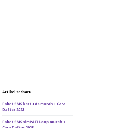
Artikel terbaru
Paket SMS kartu As murah + Cara
Daftar 2023
Paket SMS simPATI Loop murah +
Cara Daftar 2023