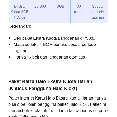
Ekstra
25.000
3GB
30
Sesuai
Kuota 3GB
menit
periode
+ Voice
tagihan
Keterangan:
Beli paket Ekstra Kuota Langganan di *363#
Masa berlaku 1 BC = berlaku sesuai periode
tagihan.
Hanya 1x beli dan langganan otomatis
Paket Kartu Halo Ekstra Kuota Harian
(Khusus Pengguna Halo Kick!)
Paket Internet Kartu Halo Ekstra Kuota Harian hanya
bisa dibeli oleh pengguna paket Halo Kick!. Paket ini
menambah kuota internet utama tanpa bonus nelpon /
kuota Telkomsel MAX.