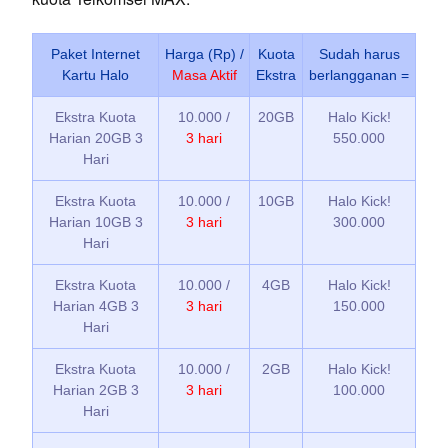
Paket Internet
Harga (Rp) /
Kuota
Sudah harus
Kartu Halo
Masa Aktif
Ekstra
berlangganan =
Ekstra Kuota
10.000 /
20GB
Halo Kick!
Harian 20GB 3
3 hari
550.000
Hari
Ekstra Kuota
10.000 /
10GB
Halo Kick!
Harian 10GB 3
3 hari
300.000
Hari
Ekstra Kuota
10.000 /
4GB
Halo Kick!
Harian 4GB 3
3 hari
150.000
Hari
Ekstra Kuota
10.000 /
2GB
Halo Kick!
Harian 2GB 3
3 hari
100.000
Hari