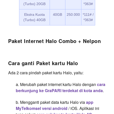
(Turbo) 20GB
*363#
Ekstra Kuota
40GB
250.000
*111# /
(Turbo) 40GB
*363#
Paket Internet Halo Combo + Nelpon
Cara ganti Paket kartu Halo
Ada 2 cara pindah paket kartu Halo, yaitu:
a. Merubah paket internet kartu Halo dengan
cara
berkunjung ke GraPARI terdekat di kota anda
.
b. Mengganti paket data kartu Halo via
app
MyTelkomsel versi android
/ iOS. Aplikasi ini