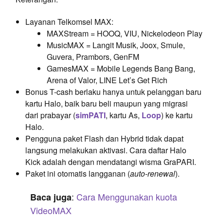
Layanan Telkomsel MAX:
MAXStream = HOOQ, VIU, Nickelodeon Play
MusicMAX = Langit Musik, Joox, Smule,
Guvera, Prambors, GenFM
GamesMAX = Mobile Legends Bang Bang,
Arena of Valor, LINE Let’s Get Rich
Bonus T-cash berlaku hanya untuk pelanggan baru
kartu Halo, baik baru beli maupun yang migrasi
dari prabayar (
simPATI
, kartu As,
Loop
) ke kartu
Halo.
Pengguna paket Flash dan Hybrid tidak dapat
langsung melakukan aktivasi. Cara daftar Halo
Kick adalah dengan mendatangi wisma GraPARI.
Paket ini otomatis langganan (
auto-renewal
).
:
Cara Menggunakan kuota
Baca juga
VideoMAX