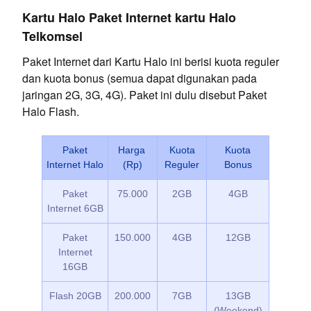
Kartu Halo Paket Internet kartu Halo
Telkomsel
Paket Internet dari Kartu Halo ini berisi kuota reguler
dan kuota bonus (semua dapat digunakan pada
jaringan 2G, 3G, 4G). Paket ini dulu disebut Paket
Halo Flash.
Paket
Harga
Kuota
Kuota
Internet Halo
(Rp)
Reguler
Bonus
Paket
75.000
2GB
4GB
Internet 6GB
Paket
150.000
4GB
12GB
Internet
16GB
Flash 20GB
200.000
7GB
13GB
(Weekend)