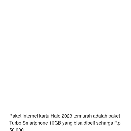
Paket internet kartu Halo 2023 termurah adalah paket
Turbo Smartphone 10GB yang bisa dibeli seharga Rp
50.000.