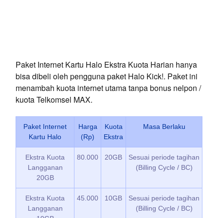
Paket Internet Kartu Halo Ekstra Kuota Harian hanya
bisa dibeli oleh pengguna paket Halo Kick!. Paket ini
menambah kuota internet utama tanpa bonus nelpon /
kuota Telkomsel MAX.
Paket Internet
Harga
Kuota
Masa Berlaku
Kartu Halo
(Rp)
Ekstra
Ekstra Kuota
80.000
20GB
Sesuai periode tagihan
Langganan
(Billing Cycle / BC)
20GB
Ekstra Kuota
45.000
10GB
Sesuai periode tagihan
Langganan
(Billing Cycle / BC)