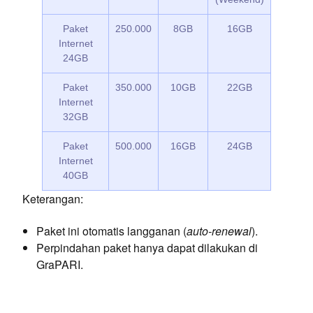
Paket
250.000
8GB
16GB
Internet
24GB
Paket
350.000
10GB
22GB
Internet
32GB
Paket
500.000
16GB
24GB
Internet
40GB
Keterangan:
Paket ini otomatis langganan (
auto-renewal
).
Perpindahan paket hanya dapat dilakukan di
GraPARI.