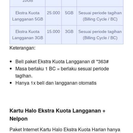
10GB
Ekstra Kuota
25.000
5GB
Sesuai periode tagihan
Langganan 5GB
(Billing Cycle / BC)
Ekstra Kuota
15.000
3GB
Sesuai periode tagihan
Langganan 3GB
(Billing Cycle / BC)
Keterangan:
Beli paket Ekstra Kuota Langganan di *363#
Masa berlaku 1 BC = berlaku sesuai periode
tagihan.
Hanya 1x beli dan langganan otomatis
Kartu Halo Ekstra Kuota Langganan +
Nelpon
Paket Internet Kartu Halo Ekstra Kuota Harian hanya