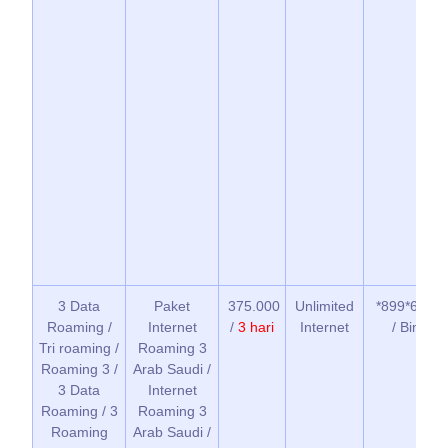
3 Data
Paket
375.000
Unlimited
*899*6*1*2
Roaming /
Internet
/
3 hari
Internet
/ BimaTri
Tri roaming /
Roaming 3
Roaming 3 /
Arab Saudi /
3 Data
Internet
Roaming / 3
Roaming 3
Roaming
Arab Saudi /