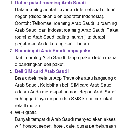
Daftar paket roaming Arab Saudi
Data roaming adalah layanan internet saat di luar
negeri (disediakan oleh operator Indonesia).
Contoh: Telkomsel roaming Arab Saudi, 3 roaming
Arab Saudi dan Indosat roaming Arab Saudi. Paket
roaming Arab Saudi paling murah jika durasi
perjalanan Anda kurang dari 1 bulan.
Roaming di Arab Saudi tanpa paket
Tarif roaming Arab Saudi (tanpa paket) lebih mahal
dibandingkan beli paket.
Beli SIM card Arab Saudi
Bisa dibeli melalui App Traveloka atau langsung di
Arab Saudi. Kelebihan beli SIM card Arab Saudi
adalah Anda mendapat nomor telepon Arab Saudi
sehingga biaya nelpon dan SMS ke nomor lokal
relatif murah.
WiFi gratis
Banyak tempat di Arab Saudi menyediakan akses
wifi hotspot seperti hotel, cafe, pusat perbelanjaan