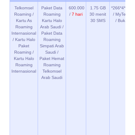
Telkomsel
Paket Data
600.000
1.75 GB
*266*4*1*1*
Roaming /
Roaming
/
7 hari
30 menit
/ MyTelkom
Kartu As
Kartu Halo
30 SMS
/ Bukalap
Roaming
Arab Saudi /
Internasional
Paket Data
/ Kartu Halo
Roaming
Paket
Simpati Arab
Roaming /
Saudi /
Kartu Halo
Paket Hemat
Roaming
Roaming
Internasional
Telkomsel
Arab Saudi