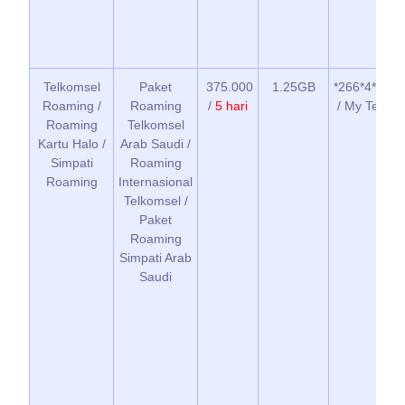
Telkomsel
Paket
375.000
1.25GB
*266*4*2*1*
Roaming /
Roaming
/
5 hari
/ My Telkom
Roaming
Telkomsel
Kartu Halo /
Arab Saudi /
Simpati
Roaming
Roaming
Internasional
Telkomsel /
Paket
Roaming
Simpati Arab
Saudi