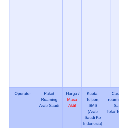
Operator
Paket
Harga /
Kuota,
Cara Bel
Roaming
Masa
Telpon,
roaming A
Arab Saudi
Aktif
SMS
Saudi /
(Arab
Toko Termu
Saudi Ke
Indonesia)