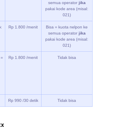
semua operator
jika
pakai kode area (misal:
021)
k
Rp 1.800 /menit
Bisa = kuota nelpon ke
semua operator
jika
pakai kode area (misal:
021)
 =
Rp 1.800 /menit
Tidak bisa
Rp 990 /30 detik
Tidak bisa
xx