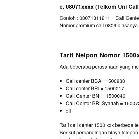
e. 08071xxxx (Telkom Uni Call
Contoh : 08071811811 = Call Cente
Nomor premium call 0809 biasanya b
Tarif Nelpon Nomor 1500
Ada beberapa perusahaan yang men
Call center BCA =1500888
Call center BRI = 1500017
Call Center BNI = 1500046
Call Center BRI Syariah = 15007
dll
Tarif call center 1500 xxx berbeda 
Berikut perbandingan biaya telepon 