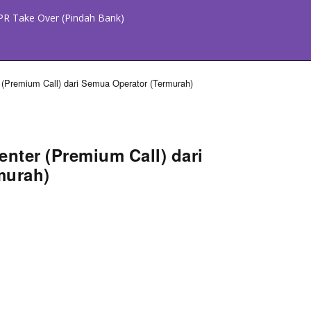
PR Take Over (Pindah Bank)
r (Premium Call) dari Semua Operator (Termurah)
Center (Premium Call) dari
murah)