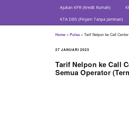
Ajukan KPR (Kredit Rumah)
K
KTA DBS (Pinjam Tanpa Jaminan)
»
»
Tarif Nelpon ke Call Cente
Home
Pulsa
27 JANUARI 2023
Tarif Nelpon ke Call 
Semua Operator (Ter