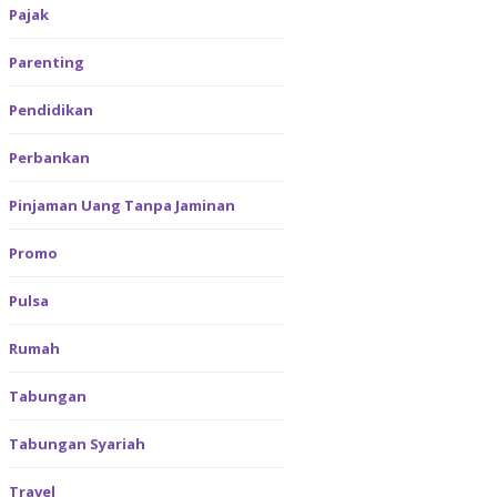
Pajak
Parenting
Pendidikan
Perbankan
Pinjaman Uang Tanpa Jaminan
Promo
Pulsa
Rumah
Tabungan
Tabungan Syariah
Travel