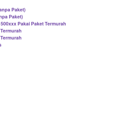
anpa Paket)
npa Paket)
500xxx Pakai Paket Termurah
 Termurah
 Termurah
s