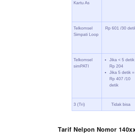
Kartu As
Telkomsel
Rp 601 /30 deti
Simpati Loop
Telkomsel
Jika < 5 detik
simPATI
Rp 204
Jika 5 detik =
Rp 407 /10
detik
3 (Tri)
Tidak bisa
Tarif Nelpon Nomor 140x