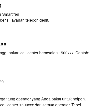
)
r Smartfren
erisi layanan telepon genit.
xxx
ggunakan call center berawalan 1500xxx. Contoh:
89
tergantung operator yang Anda pakai untuk nelpon.
call center 1500xxx dari semua operator. Tabel