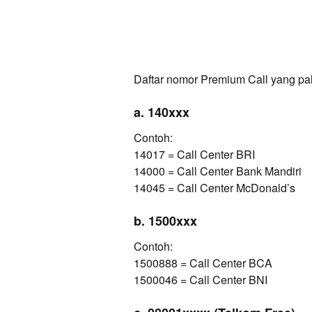
Daftar nomor Premium Call yang pa
a. 140xxx
Contoh:
14017 = Call Center BRI
14000 = Call Center Bank Mandiri
14045 = Call Center McDonald’s
b. 1500xxx
Contoh:
1500888 = Call Center BCA
1500046 = Call Center BNI