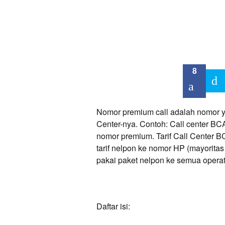
8
Nomor premium call adalah nomor y
Center-nya. Contoh: Call center 
nomor premium. Tarif Call Center 
tarif nelpon ke nomor HP (mayoritas
pakai paket nelpon ke semua operator
Daftar isi: