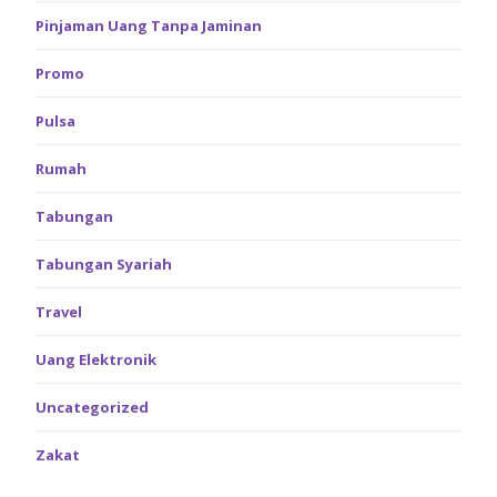
Pinjaman Uang Tanpa Jaminan
Promo
Pulsa
Rumah
Tabungan
Tabungan Syariah
Travel
Uang Elektronik
Uncategorized
Zakat