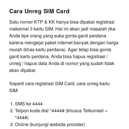
Cara Unreg SIM Card
Satu nomor KTP & KK hanya bisa dipakai registrasi
maksimal 3 kartu SIM. Hal ini akan jadi masalah jika
Anda tipe orang yang suka gonta-ganti perdana
karena mengejar paket internet banyak dengan harga
murah (khas kartu perdana). Agar tetap bisa gonta
ganti kartu perdana, Anda bisa hapus registrasi /
unreg / hapus data Anda di nomor yang sudah tidak
akan dipakai.
Seperti cara registrasi SIM Card, cara unreg kartu
SIM:
SMS ke 4444
Telpon kode dial *4444# (khusus Telkomsel =
*444#)
Online (kunjungi website provider)