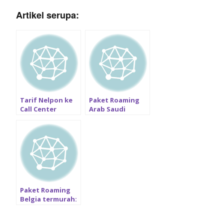
Artikel serupa:
Tarif Nelpon ke
Paket Roaming
Call Center
Arab Saudi
(Premium Call)
termurah:
dari Semua
Telkomsel, XL, 3,
Operator
Indosat
(Termurah)
Paket Roaming
Belgia termurah:
Telkomsel, XL, 3,
Indosat