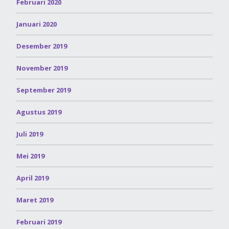
Februari 2020
Januari 2020
Desember 2019
November 2019
September 2019
Agustus 2019
Juli 2019
Mei 2019
April 2019
Maret 2019
Februari 2019