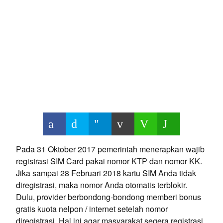
Pada 31 Oktober 2017 pemerintah menerapkan wajib
registrasi SIM Card pakai nomor KTP dan nomor KK.
Jika sampai 28 Februari 2018 kartu SIM Anda tidak
diregistrasi, maka nomor Anda otomatis terblokir.
Dulu, provider berbondong-bondong memberi bonus
gratis kuota nelpon / internet setelah nomor
diregistrasi. Hal ini agar masyarakat segera registrasi