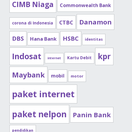
CIMB Niaga
Commonwealth Bank
Danamon
CTBC
corona di Indonesia
DBS
HSBC
Hana Bank
identitas
Indosat
kpr
Kartu Debit
internet
Maybank
mobil
motor
paket internet
paket nelpon
Panin Bank
pendidikan