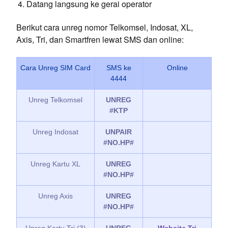
Datang langsung ke gerai operator
Berikut cara unreg nomor Telkomsel, Indosat, XL,
Axis, Tri, dan Smartfren lewat SMS dan online:
Cara Unreg SIM Card
SMS ke
Online
4444
Unreg Telkomsel
UNREG
#KTP
Unreg Indosat
UNPAIR
#NO.HP#
Unreg Kartu XL
UNREG
#NO.HP#
Unreg Axis
UNREG
#NO.HP#