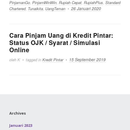
PinjamanGo
,
PinjamWinWin
,
Rupiah Cepat
,
RupiahPlus
,
Standard
26 Januari 2020
Chartered
,
Tunaikita
,
UangTeman
Cara Pinjam Uang di Kredit Pintar:
Status OJK / Syarat / Simulasi
Online
15 September 2019
oleh K
tagged in
Kredit Pintar
Archives
Januari 2023