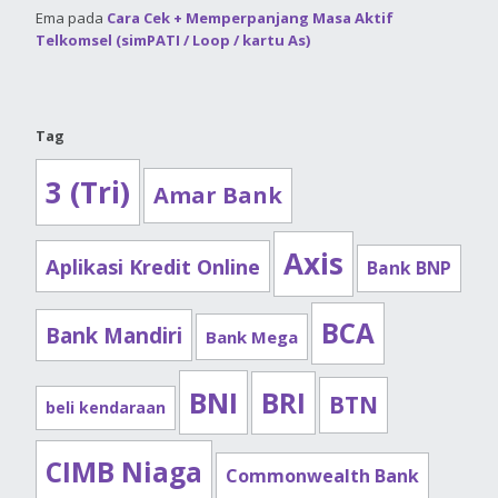
Ema
pada
Cara Cek + Memperpanjang Masa Aktif
Telkomsel (simPATI / Loop / kartu As)
Tag
3 (Tri)
Amar Bank
Axis
Aplikasi Kredit Online
Bank BNP
BCA
Bank Mandiri
Bank Mega
BNI
BRI
BTN
beli kendaraan
CIMB Niaga
Commonwealth Bank