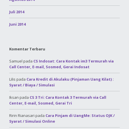
Juli 2014
Juni 2014
Komentar Terbaru
Samuel
pada
CS Indosat: Cara Kontak im3 Termurah via
Call Center, E-mail, Sosmed, Gerai Indosat
Lilis
pada
Cara Kredit di Akulaku (Pinjaman Uang Kilat) :
Syarat / Biaya / Simulasi
Iksan
pada
CS 3 Tri: Cara Kontak 3 Termurah via Call
Center, E-mail, Sosmed, Gerai Tri
Ririn Rianasari
pada
Cara Pinjam di UangMe: Status OJK /
Syarat / Simulasi Online