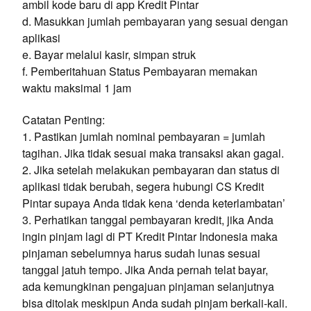
ambil kode baru di app Kredit Pintar
d. Masukkan jumlah pembayaran yang sesuai dengan
aplikasi
e. Bayar melalui kasir, simpan struk
f. Pemberitahuan Status Pembayaran memakan
waktu maksimal 1 jam
Catatan Penting:
1. Pastikan jumlah nominal pembayaran = jumlah
tagihan. Jika tidak sesuai maka transaksi akan gagal.
2. Jika setelah melakukan pembayaran dan status di
aplikasi tidak berubah, segera hubungi CS Kredit
Pintar supaya Anda tidak kena ‘denda keterlambatan’
3. Perhatikan tanggal pembayaran kredit, jika Anda
ingin pinjam lagi di PT Kredit Pintar Indonesia maka
pinjaman sebelumnya harus sudah lunas sesuai
tanggal jatuh tempo. Jika Anda pernah telat bayar,
ada kemungkinan pengajuan pinjaman selanjutnya
bisa ditolak meskipun Anda sudah pinjam berkali-kali.