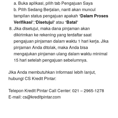
a. Buka aplikasi, pilih tab Pengajuan Saya
b. Pilih Sedang Berjalan, nanti akan muncul
tampilan status pengajuan apakah “
Dalam Proses
Verifikasi
”,“
Disetujui
” atau “
Batal
”
Jika disetujui, maka dana pinjaman akan
dikirimkan ke rekening yang terdaftar saat
pengajuan pinjaman dalam waktu 1 hari kerja. Jika
pinjaman Anda ditolak, maka Anda bisa
mengajukan pinjaman ulang dalam waktu minimal
15 hari setelah pengajuan sebelumnya.
Jika Anda membutuhkan informasi lebih lanjut,
hubungi CS Kredit Pintar:
Telepon Kredit Pintar Call Center: 021 – 2965-1278
E-mail:
cs@kreditpintar.com