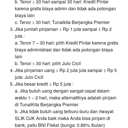
b. Tenor > 20 hari sampai 30 hari: Kredit Pintar
karena gratis biaya admin dan tidak ada potongan
biaya lain
c. Tenor > 30 hari: Tunaikita Berjangka Premier
Jika jumlah pinjaman > Rp 1 juta sampai ≤ Rp 2
juta :
a. Tenor 7 – 30 hari: pilih Kredit Pintar karena gratis
biaya administrasi dan tidak ada potongan biaya
lain
b. Tenor > 30 hari: pilih Julo Cicil
Jika pinjaman uang > Rp 2 juta juta sampai ≤ Rp 5
juta: Julo Cicil
Jika besar kredit > Rp 5 juta :
a. Jika butuh uang dengan sangat cepat dalam
waktu 1 – 2 hari, maka alternatifnya adalah pinjam
di TunaiKita Berjangka Premier
b. Jika tidak butuh uang terburu-buru dan riwayat
SLIK OJK Anda baik maka Anda bisa pinjam di
bank, yaitu BNI Fleksi (bunga: 0.88% /bulan)