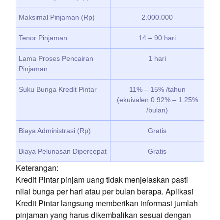
Maksimal Pinjaman (Rp)
2.000.000
Tenor Pinjaman
14 – 90 hari
Lama Proses Pencairan
1 hari
Pinjaman
Suku Bunga Kredit Pintar
11% – 15% /tahun
(ekuivalen 0.92% – 1.25%
/bulan)
Biaya Administrasi (Rp)
Gratis
Biaya Pelunasan Dipercepat
Gratis
Keterangan:
Kredit Pintar pinjam uang tidak menjelaskan pasti
nilai bunga per hari atau per bulan berapa. Aplikasi
Kredit Pintar langsung memberikan informasi jumlah
pinjaman yang harus dikembalikan sesuai dengan