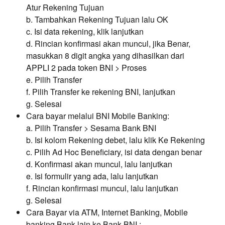
Atur Rekening Tujuan
b. Tambahkan Rekening Tujuan lalu OK
c. Isi data rekening, klik lanjutkan
d. Rincian konfirmasi akan muncul, jika Benar,
masukkan 8 digit angka yang dihasilkan dari
APPLI 2 pada token BNI > Proses
e. Pilih Transfer
f. Pilih Transfer ke rekening BNI, lanjutkan
g. Selesai
Cara bayar melalui BNI Mobile Banking:
a. Pilih Transfer > Sesama Bank BNI
b. Isi kolom Rekening debet, lalu klik Ke Rekening
c. Pilih Ad Hoc Beneficiary, isi data dengan benar
d. Konfirmasi akan muncul, lalu lanjutkan
e. Isi formulir yang ada, lalu lanjutkan
f. Rincian konfirmasi muncul, lalu lanjutkan
g. Selesai
Cara Bayar via ATM, Internet Banking, Mobile
banking Bank lain ke Bank BNI :