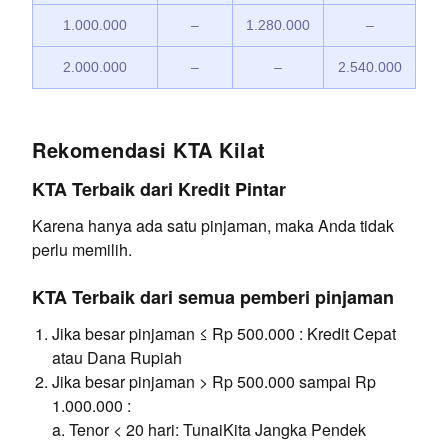
1.000.000
–
1.280.000
–
2.000.000
–
–
2.540.000
Rekomendasi KTA Kilat
KTA Terbaik dari Kredit Pintar
Karena hanya ada satu pinjaman, maka Anda tidak
perlu memilih.
KTA Terbaik dari semua pemberi pinjaman
Jika besar pinjaman ≤ Rp 500.000 : Kredit Cepat
atau Dana Rupiah
Jika besar pinjaman > Rp 500.000 sampai Rp
1.000.000 :
a. Tenor < 20 hari: TunaiKita Jangka Pendek