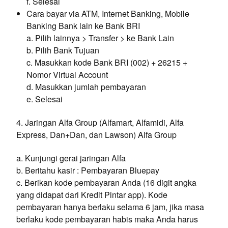
f. Selesai
Cara bayar via ATM, Internet Banking, Mobile
Banking Bank lain ke Bank BRI
a. Pilih lainnya > Transfer > ke Bank Lain
b. Pilih Bank Tujuan
c. Masukkan kode Bank BRI (002) + 26215 +
Nomor Virtual Account
d. Masukkan jumlah pembayaran
e. Selesai
4. Jaringan Alfa Group (Alfamart, Alfamidi, Alfa
Express, Dan+Dan, dan Lawson) Alfa Group
a. Kunjungi gerai jaringan Alfa
b. Beritahu kasir : Pembayaran Bluepay
c. Berikan kode pembayaran Anda (16 digit angka
yang didapat dari Kredit Pintar app). Kode
pembayaran hanya berlaku selama 6 jam, jika masa
berlaku kode pembayaran habis maka Anda harus