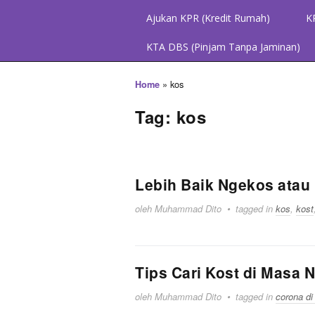
Ajukan KPR (Kredit Rumah)
K
KTA DBS (Pinjam Tanpa Jaminan)
»
kos
Home
Tag: kos
Lebih Baik Ngekos ata
oleh Muhammad Dito
tagged in
kos
,
kost
Tips Cari Kost di Masa 
oleh Muhammad Dito
tagged in
corona di