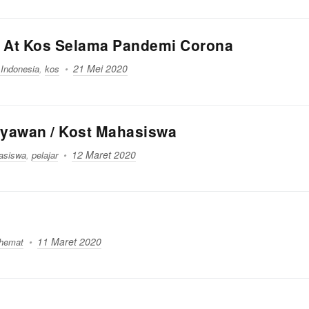
y At Kos Selama Pandemi Corona
21 Mei 2020
 Indonesia
,
kos
aryawan / Kost Mahasiswa
12 Maret 2020
asiswa
,
pelajar
11 Maret 2020
 hemat