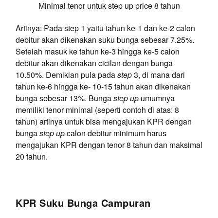
Minimal tenor untuk step up price 8 tahun
Artinya: Pada step 1 yaitu tahun ke-1 dan ke-2 calon
debitur akan dikenakan suku bunga sebesar 7.25%.
Setelah masuk ke tahun ke-3 hingga ke-5 calon
debitur akan dikenakan cicilan dengan bunga
10.50%. Demikian pula pada
step
3, di mana dari
tahun ke-6 hingga ke- 10-15 tahun akan dikenakan
bunga sebesar 13%. Bunga
step up
umumnya
memiliki tenor minimal (seperti contoh di atas: 8
tahun) artinya untuk bisa mengajukan KPR dengan
bunga
step
up
calon debitur minimum harus
mengajukan KPR dengan tenor 8 tahun dan maksimal
20 tahun.
KPR Suku Bunga Campuran