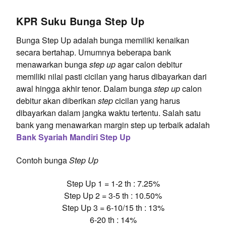
KPR Suku Bunga Step Up
Bunga Step Up adalah bunga memiliki kenaikan
secara bertahap. Umumnya beberapa bank
menawarkan bunga
step up
agar calon debitur
memiliki nilai pasti cicilan yang harus dibayarkan dari
awal hingga akhir tenor. Dalam bunga
step up
calon
debitur akan diberikan
step
cicilan yang harus
dibayarkan dalam jangka waktu tertentu. Salah satu
bank yang menawarkan margin step up terbaik adalah
Bank Syariah Mandiri Step Up
Contoh bunga
Step Up
Step Up 1 = 1-2 th : 7.25%
Step Up 2 = 3-5 th : 10.50%
Step Up 3 = 6-10/15 th : 13%
6-20 th : 14%