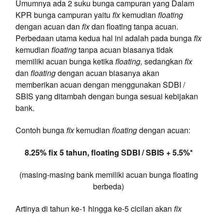
Umumnya ada 2 suku bunga campuran yang Dalam
KPR bunga campuran yaitu
fix
kemudian
floating
dengan acuan dan
fix
dan floating tanpa acuan.
Perbedaan utama kedua hal ini adalah pada bunga
fix
kemudian
floating
tanpa acuan biasanya tidak
memiliki acuan bunga ketika
floating,
sedangkan
fix
dan
floating
dengan acuan biasanya akan
memberikan acuan dengan menggunakan SDBI /
SBIS yang ditambah dengan bunga sesuai kebijakan
bank.
Contoh bunga
fix
kemudian
floating
dengan acuan:
8.25% fix 5 tahun, floating SDBI / SBIS + 5.5%*
(masing-masing bank memiliki acuan bunga floating
berbeda)
Artinya di tahun ke-1 hingga ke-5 cicilan akan
fix