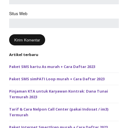
Situs Web
Artikel terbaru
Paket SMS kartu As murah + Cara Daftar 2023
Paket SMS simPATI Loop murah + Cara Daftar 2023
Pinjaman KTA untuk Karyawan Kontrak: Dana Tunai
Termurah 2023
Tarif & Cara Nelpon Call Center (pakai Indosat / im3)
Termurah
Paket Internet SmartFren murah + Cara Daftar 2023