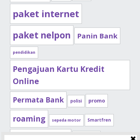
paket internet
paket nelpon
Panin Bank
pendidikan
Pengajuan Kartu Kredit
Online
Permata Bank
promo
polisi
roaming
Smartfren
sepeda motor
Standard Chartered
syarat kpr