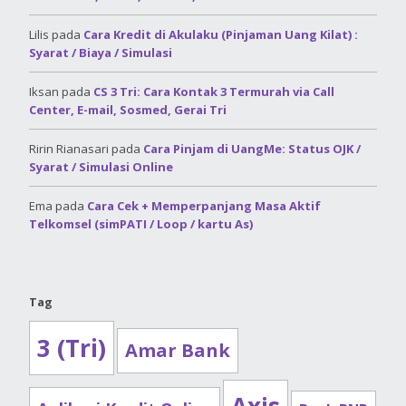
Lilis
pada
Cara Kredit di Akulaku (Pinjaman Uang Kilat) :
Syarat / Biaya / Simulasi
Iksan
pada
CS 3 Tri: Cara Kontak 3 Termurah via Call
Center, E-mail, Sosmed, Gerai Tri
Ririn Rianasari
pada
Cara Pinjam di UangMe: Status OJK /
Syarat / Simulasi Online
Ema
pada
Cara Cek + Memperpanjang Masa Aktif
Telkomsel (simPATI / Loop / kartu As)
Tag
3 (Tri)
Amar Bank