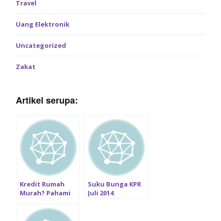
Travel
Uang Elektronik
Uncategorized
Zakat
Artikel serupa:
Kredit Rumah
Suku Bunga KPR
Murah? Pahami
Juli 2014
Lebih Dalam