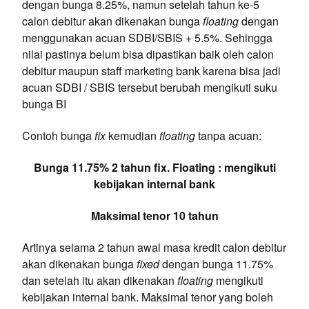
dengan bunga 8.25%, namun setelah tahun ke-5
calon debitur akan dikenakan bunga
floating
dengan
menggunakan acuan SDBI/SBIS + 5.5%. Sehingga
nilai pastinya belum bisa dipastikan baik oleh calon
debitur maupun staff marketing bank karena bisa jadi
acuan SDBI / SBIS tersebut berubah mengikuti suku
bunga BI
Contoh bunga
fix
kemudian
floating
tanpa acuan:
Bunga 11.75% 2 tahun fix. Floating : mengikuti
kebijakan internal bank
Maksimal tenor 10 tahun
Artinya selama 2 tahun awal masa kredit calon debitur
akan dikenakan bunga
fixed
dengan bunga 11.75%
dan setelah itu akan dikenakan
floating
mengikuti
kebijakan internal bank. Maksimal tenor yang boleh