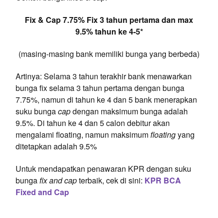
Fix & Cap 7.75% Fix 3 tahun pertama dan max
9.5% tahun ke 4-5*
(masing-masing bank memiliki bunga yang berbeda)
Artinya: Selama 3 tahun terakhir bank menawarkan
bunga fix selama 3 tahun pertama dengan bunga
7.75%, namun di tahun ke 4 dan 5 bank menerapkan
suku bunga
cap
dengan maksimum bunga adalah
9.5%. Di tahun ke 4 dan 5 calon debitur akan
mengalami floating, namun maksimum
floating
yang
ditetapkan adalah 9.5%
Untuk mendapatkan penawaran KPR dengan suku
bunga
fix and cap
terbaik, cek di sini:
KPR BCA
Fixed and Cap