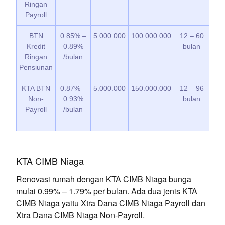
Ringan
Payroll
BTN
0.85% –
5.000.000
100.000.000
12 – 60
1
Kredit
0.89%
bulan
Ringan
/bulan
Pensiunan
KTA BTN
0.87% –
5.000.000
150.000.000
12 – 96
1
Non-
0.93%
bulan
Payroll
/bulan
KTA CIMB Niaga
Renovasi rumah dengan KTA CIMB Niaga bunga
mulai 0.99% – 1.79% per bulan. Ada dua jenis KTA
CIMB Niaga yaitu Xtra Dana CIMB Niaga Payroll dan
Xtra Dana CIMB Niaga Non-Payroll.