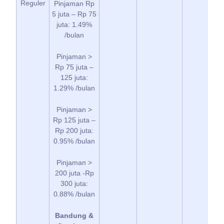
Reguler
Pinjaman Rp
5 juta – Rp 75
juta: 1.49%
/bulan
Pinjaman >
Rp 75 juta –
125 juta:
1.29% /bulan
Pinjaman >
Rp 125 juta –
Rp 200 juta:
0.95% /bulan
Pinjaman >
200 juta -Rp
300 juta:
0.88% /bulan
Bandung &