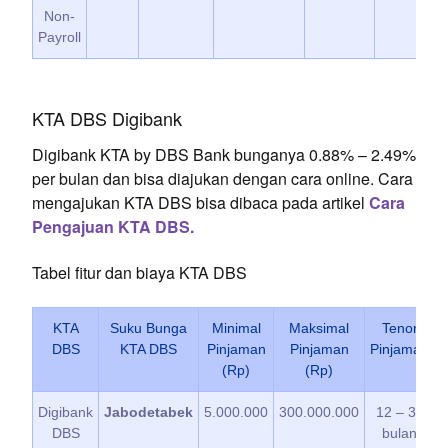
Non-
Payroll
KTA DBS Digibank
Digibank KTA by DBS Bank bunganya 0.88% – 2.49%
per bulan dan bisa diajukan dengan cara online. Cara
mengajukan KTA DBS bisa dibaca pada artikel
Cara
Pengajuan KTA DBS.
Tabel fitur dan biaya KTA DBS
KTA
Suku Bunga
Minimal
Maksimal
Tenor
DBS
KTA DBS
Pinjaman
Pinjaman
Pinjaman
A
(Rp)
(Rp)
Digibank
Jabodetabek
5.000.000
300.000.000
12 – 36
DBS
bulan