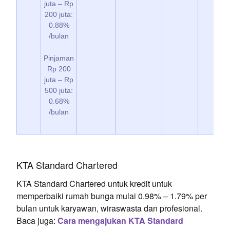
juta – Rp
200 juta:
0.88%
/bulan
Pinjaman
Rp 200
juta – Rp
500 juta:
0.68%
/bulan
KTA Standard Chartered
KTA Standard Chartered untuk kredit untuk
memperbaiki rumah bunga mulai 0.98% – 1.79% per
bulan untuk karyawan, wiraswasta dan profesional.
Baca juga:
Cara mengajukan KTA Standard