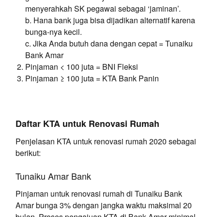
menyerahkah SK pegawai sebagai ‘jaminan’.
b. Hana bank juga bisa dijadikan alternatif karena
bunga-nya kecil.
c. Jika Anda butuh dana dengan cepat = Tunaiku
Bank Amar
Pinjaman < 100 juta = BNI Fleksi
Pinjaman ≥ 100 juta = KTA Bank Panin
Daftar KTA untuk Renovasi Rumah
Penjelasan KTA untuk renovasi rumah 2020 sebagai
berikut:
Tunaiku Amar Bank
Pinjaman untuk renovasi rumah di Tunaiku Bank
Amar bunga 3% dengan jangka waktu maksimal 20
bulan. Proses pengajuan KTA di Bank Amar minimal