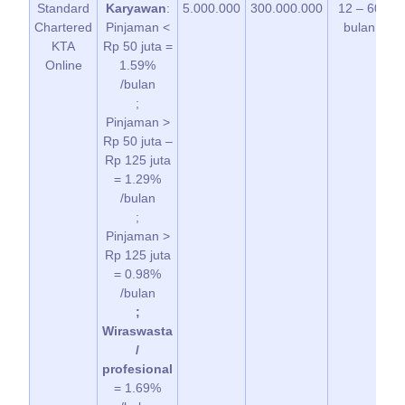
Standard
Karyawan
:
5.000.000
300.000.000
12 – 60
Chartered
Pinjaman <
bulan
KTA
Rp 50 juta =
Online
1.59%
/bulan
;
Pinjaman >
Rp 50 juta –
Rp 125 juta
= 1.29%
/bulan
;
Pinjaman >
Rp 125 juta
= 0.98%
/bulan
;
Wiraswasta
/
profesional
= 1.69%