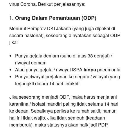
virus Corona. Berikut penjelasannya:
1. Orang Dalam Pemantauan (ODP)
Menurut Pemprov DKI Jakarta (yang juga dipakai di
secara nasional), seseorang dinyatakan sebagai ODP
jika:
Punya gejala demam (suhu di atas 38 derajat) /
riwayat demam
Atau punya gejala / riwayat ISPA
tanpa
pneumonia
Punya riwayat perjalanan ke negara / wilayah yang
terjangkit dalam 14 hari terakhir
Jika seseorang menjadi ODP, maka harus menjalani
karantina / isolasi mandiri paling tidak selama 14 hari
ke depan. Sebaiknya periksa ke rumah sakit, namun
hal ini tidak wajib. Jika tidak sembuh (keadaan
memburuk), maka statusnya akan naik jadi PDP.