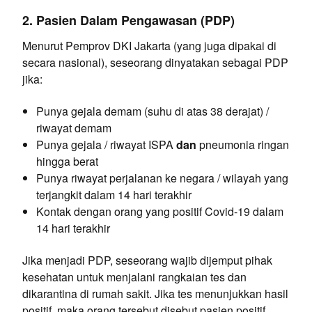
2. Pasien Dalam Pengawasan (PDP)
Menurut Pemprov DKI Jakarta (yang juga dipakai di
secara nasional), seseorang dinyatakan sebagai PDP
jika:
Punya gejala demam (suhu di atas 38 derajat) /
riwayat demam
Punya gejala / riwayat ISPA
dan
pneumonia ringan
hingga berat
Punya riwayat perjalanan ke negara / wilayah yang
terjangkit dalam 14 hari terakhir
Kontak dengan orang yang positif Covid-19 dalam
14 hari terakhir
Jika menjadi PDP, seseorang wajib dijemput pihak
kesehatan untuk menjalani rangkaian tes dan
dikarantina di rumah sakit. Jika tes menunjukkan hasil
positif, maka orang tersebut disebut pasien positif