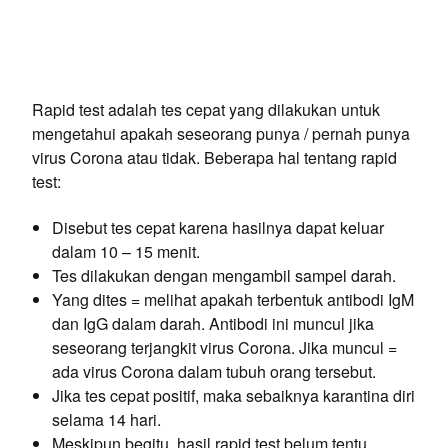
Rapid test adalah tes cepat yang dilakukan untuk
mengetahui apakah seseorang punya / pernah punya
virus Corona atau tidak. Beberapa hal tentang rapid
test:
Disebut tes cepat karena hasilnya dapat keluar
dalam 10 – 15 menit.
Tes dilakukan dengan mengambil sampel darah.
Yang dites = melihat apakah terbentuk antibodi IgM
dan IgG dalam darah. Antibodi ini muncul jika
seseorang terjangkit virus Corona. Jika muncul =
ada virus Corona dalam tubuh orang tersebut.
Jika tes cepat positif, maka sebaiknya karantina diri
selama 14 hari.
Meskipun begitu, hasil rapid test belum tentu