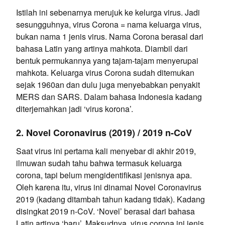
Istilah ini sebenarnya merujuk ke kelurga virus. Jadi
sesungguhnya, virus Corona = nama keluarga virus,
bukan nama 1 jenis virus. Nama Corona berasal dari
bahasa Latin yang artinya mahkota. Diambil dari
bentuk permukannya yang tajam-tajam menyerupai
mahkota. Keluarga virus Corona sudah ditemukan
sejak 1960an dan dulu juga menyebabkan penyakit
MERS dan SARS. Dalam bahasa Indonesia kadang
diterjemahkan jadi ‘virus korona’.
2. Novel Coronavirus (2019) / 2019 n-CoV
Saat virus ini pertama kali menyebar di akhir 2019,
ilmuwan sudah tahu bahwa termasuk keluarga
corona, tapi belum mengidentifikasi jenisnya apa.
Oleh karena itu, virus ini dinamai Novel Coronavirus
2019 (kadang ditambah tahun kadang tidak). Kadang
disingkat 2019 n-CoV. ‘Novel’ berasal dari bahasa
Latin artinya ‘baru’. Maksudnya, virus corona ini jenis