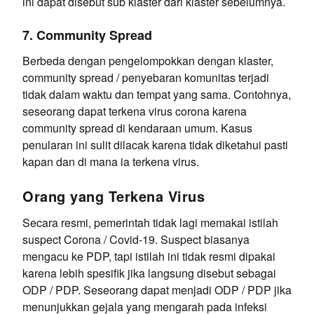
ini dapat disebut sub klaster dari klaster sebelumnya.
7. Community Spread
Berbeda dengan pengelompokkan dengan klaster,
community spread / penyebaran komunitas terjadi
tidak dalam waktu dan tempat yang sama. Contohnya,
seseorang dapat terkena virus corona karena
community spread di kendaraan umum. Kasus
penularan ini sulit dilacak karena tidak diketahui pasti
kapan dan di mana ia terkena virus.
Orang yang Terkena Virus
Secara resmi, pemerintah tidak lagi memakai istilah
suspect Corona / Covid-19. Suspect biasanya
mengacu ke PDP, tapi istilah ini tidak resmi dipakai
karena lebih spesifik jika langsung disebut sebagai
ODP / PDP. Seseorang dapat menjadi ODP / PDP jika
menunjukkan gejala yang mengarah pada infeksi