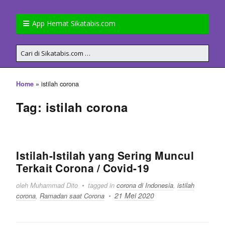
App Hemat Sikatabis.com
»
istilah corona
Home
Tag: istilah corona
Istilah-Istilah yang Sering Muncul
Terkait Corona / Covid-19
oleh Muhammad Dito
tagged in
corona di Indonesia
,
istilah
21 Mei 2020
corona
,
Ramadan saat Corona