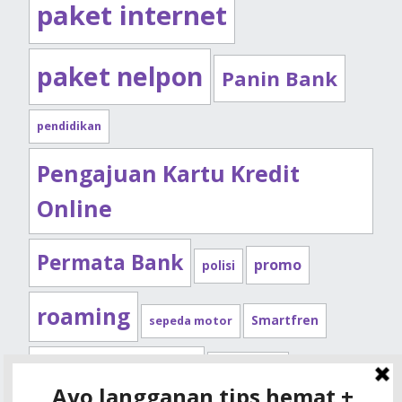
paket internet
paket nelpon
Panin Bank
pendidikan
Pengajuan Kartu Kredit
Online
Permata Bank
promo
polisi
roaming
Smartfren
sepeda motor
Standard Chartered
syarat kpr