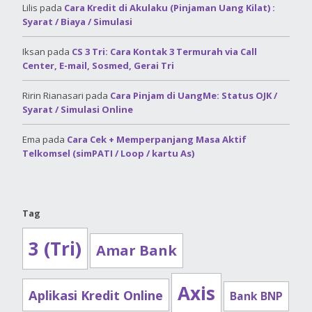
Lilis
pada
Cara Kredit di Akulaku (Pinjaman Uang Kilat) :
Syarat / Biaya / Simulasi
Iksan
pada
CS 3 Tri: Cara Kontak 3 Termurah via Call
Center, E-mail, Sosmed, Gerai Tri
Ririn Rianasari
pada
Cara Pinjam di UangMe: Status OJK /
Syarat / Simulasi Online
Ema
pada
Cara Cek + Memperpanjang Masa Aktif
Telkomsel (simPATI / Loop / kartu As)
Tag
3 (Tri)
Amar Bank
Axis
Aplikasi Kredit Online
Bank BNP