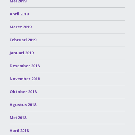
Mei 2019
April 2019
Maret 2019
Februari 2019
Januari 2019
Desember 2018
November 2018
Oktober 2018
Agustus 2018
Mei 2018
April 2018