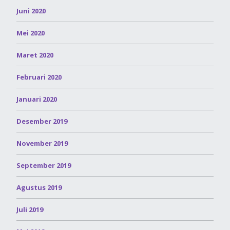
Juni 2020
Mei 2020
Maret 2020
Februari 2020
Januari 2020
Desember 2019
November 2019
September 2019
Agustus 2019
Juli 2019