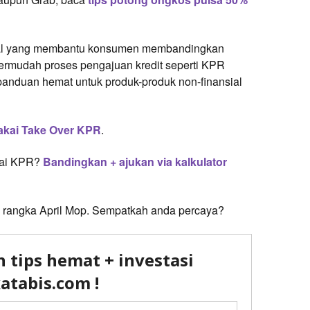
nsial yang membantu konsumen membandingkan
permudah proses pengajuan kredit seperti KPR
panduan hemat untuk produk-produk non-finansial
akai Take Over KPR
.
kai KPR?
Bandingkan + ajukan via kalkulator
lam rangka April Mop. Sempatkah anda percaya?