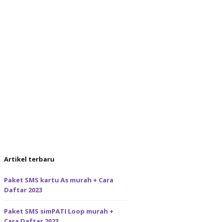
Artikel terbaru
Paket SMS kartu As murah + Cara
Daftar 2023
Paket SMS simPATI Loop murah +
Cara Daftar 2023