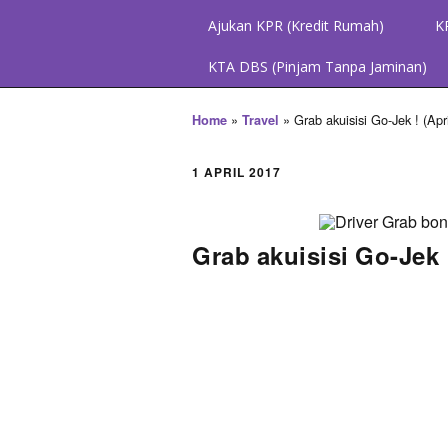
Ajukan KPR (Kredit Rumah)
K
KTA DBS (Pinjam Tanpa Jaminan)
»
»
Grab akuisisi Go-Jek ! (Apr
Home
Travel
1 APRIL 2017
Grab akuisisi Go-Jek !