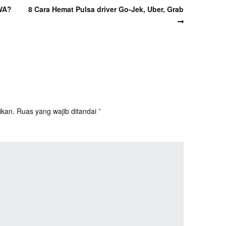
WA?
8 Cara Hemat Pulsa driver Go-Jek, Uber, Grab
ikan.
Ruas yang wajib ditandai
*