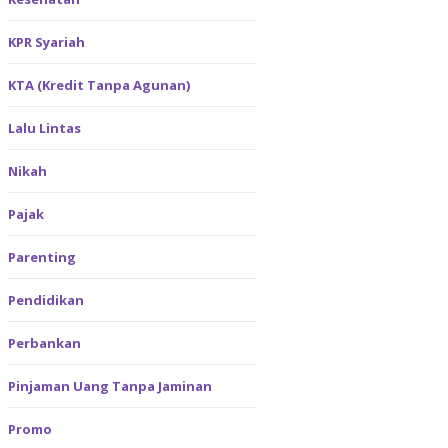
KPR Syariah
KTA (Kredit Tanpa Agunan)
Lalu Lintas
Nikah
Pajak
Parenting
Pendidikan
Perbankan
Pinjaman Uang Tanpa Jaminan
Promo