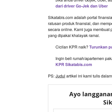
dari driver Go-Jek dan Uber
Sikatabis.com adalah portal fina
ratusan produk finansial, dan mem
secara online. Kami juga membuat 
yang dipakai khalayak ramai.
Cicilan KPR naik?
Turunkan p
Ingin beli rumah/apartemen pa
KPR Sikatabis.com
PS:
Judul
artikel ini kami tulis da