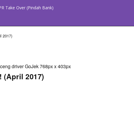
PR Take Over (Pindah Bank)
il 2017)
 (April 2017)