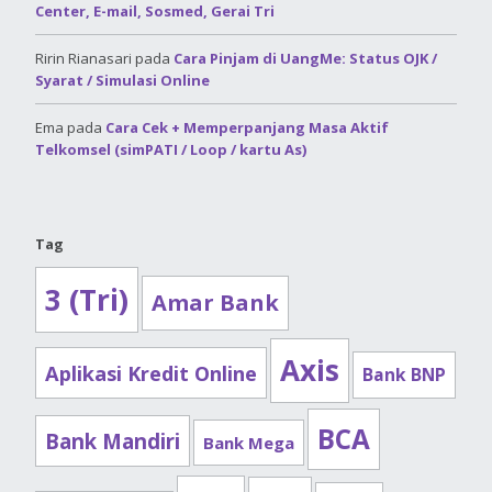
Center, E-mail, Sosmed, Gerai Tri
Ririn Rianasari
pada
Cara Pinjam di UangMe: Status OJK /
Syarat / Simulasi Online
Ema
pada
Cara Cek + Memperpanjang Masa Aktif
Telkomsel (simPATI / Loop / kartu As)
Tag
3 (Tri)
Amar Bank
Axis
Aplikasi Kredit Online
Bank BNP
BCA
Bank Mandiri
Bank Mega