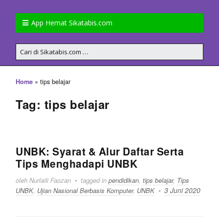
App Hemat Sikatabis.com
»
tips belajar
Home
Tag: tips belajar
UNBK: Syarat & Alur Daftar Serta
Tips Menghadapi UNBK
oleh Nurlaili Faozan
tagged in
pendidikan
,
tips belajar
,
Tips
3 Juni 2020
UNBK
,
Ujian Nasional Berbasis Komputer
,
UNBK