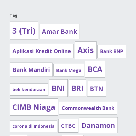
Tag
3 (Tri)
Amar Bank
Axis
Aplikasi Kredit Online
Bank BNP
BCA
Bank Mandiri
Bank Mega
BNI
BRI
BTN
beli kendaraan
CIMB Niaga
Commonwealth Bank
Danamon
CTBC
corona di Indonesia