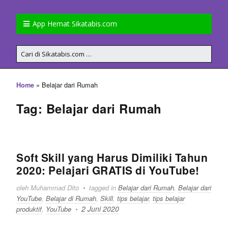
App Hemat Sikatabis.com
»
Belajar dari Rumah
Home
Tag: Belajar dari Rumah
Soft Skill yang Harus Dimiliki Tahun
2020: Pelajari GRATIS di YouTube!
oleh Muhammad Dito
tagged in
Belajar dari Rumah
,
Belajar dari
YouTube
,
Belajar di Rumah
,
Skill
,
tips belajar
,
tips belajar
2 Juni 2020
produktif
,
YouTube