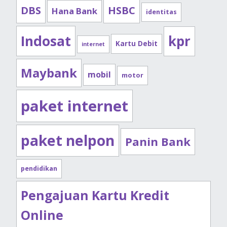
DBS
HSBC
Hana Bank
identitas
Indosat
kpr
Kartu Debit
internet
Maybank
mobil
motor
paket internet
paket nelpon
Panin Bank
pendidikan
Pengajuan Kartu Kredit
Online