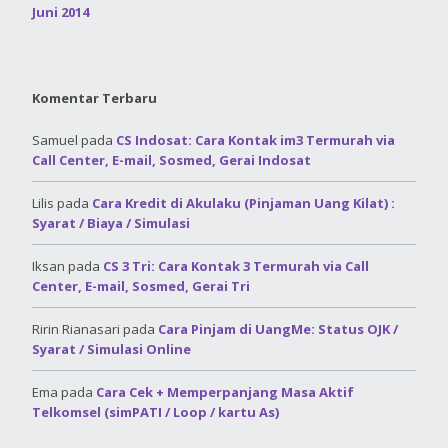
Juni 2014
Komentar Terbaru
Samuel
pada
CS Indosat: Cara Kontak im3 Termurah via
Call Center, E-mail, Sosmed, Gerai Indosat
Lilis
pada
Cara Kredit di Akulaku (Pinjaman Uang Kilat) :
Syarat / Biaya / Simulasi
Iksan
pada
CS 3 Tri: Cara Kontak 3 Termurah via Call
Center, E-mail, Sosmed, Gerai Tri
Ririn Rianasari
pada
Cara Pinjam di UangMe: Status OJK /
Syarat / Simulasi Online
Ema
pada
Cara Cek + Memperpanjang Masa Aktif
Telkomsel (simPATI / Loop / kartu As)