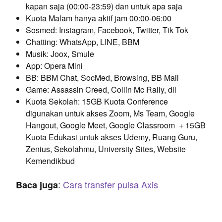
kapan saja (00:00-23:59) dan untuk apa saja
Kuota Malam hanya aktif jam 00:00-06:00
Sosmed: Instagram, Facebook, Twitter, Tik Tok
Chatting: WhatsApp, LINE, BBM
Musik: Joox, Smule
App: Opera Mini
BB: BBM Chat, SocMed, Browsing, BB Mail
Game: Assassin Creed, Collin Mc Rally, dll
Kuota Sekolah: 15GB Kuota Conference
digunakan untuk akses Zoom, Ms Team, Google
Hangout, Google Meet, Google Classroom + 15GB
Kuota Edukasi untuk akses Udemy, Ruang Guru,
Zenius, Sekolahmu, University Sites, Website
Kemendikbud
:
Cara transfer pulsa Axis
Baca juga