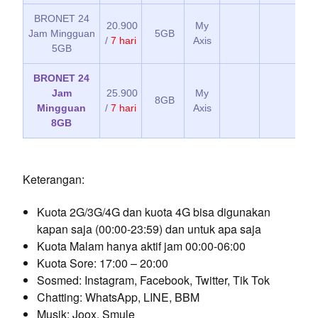
BRONET 24
20.900
My
Jam Mingguan
5GB
/
7 hari
Axis
5GB
BRONET 24
Jam
25.900
My
8GB
Mingguan
/
7 hari
Axis
8GB
Keterangan:
Kuota 2G/3G/4G dan kuota 4G bisa digunakan
kapan saja (00:00-23:59) dan untuk apa saja
Kuota Malam hanya aktif jam 00:00-06:00
Kuota Sore: 17:00 – 20:00
Sosmed: Instagram, Facebook, Twitter, Tik Tok
Chatting: WhatsApp, LINE, BBM
Musik: Joox, Smule