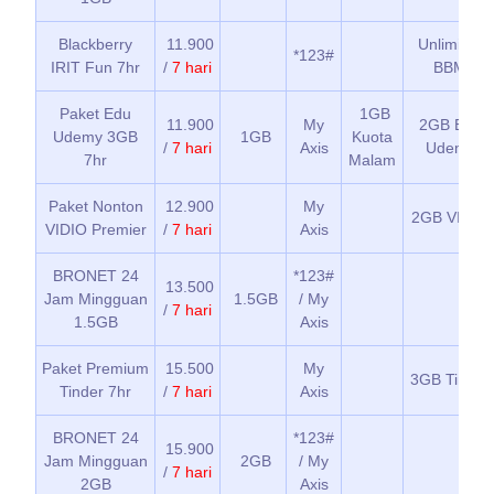
Blackberry
11.900
Unlimited
*123#
IRIT Fun 7hr
/
7 hari
BBM
Paket Edu
1GB
11.900
My
2GB Edu
Udemy 3GB
1GB
Kuota
/
7 hari
Axis
Udemy
7hr
Malam
Paket Nonton
12.900
My
2GB VIDIO
VIDIO Premier
/
7 hari
Axis
BRONET 24
*123#
13.500
Jam Mingguan
1.5GB
/ My
/
7 hari
1.5GB
Axis
Paket Premium
15.500
My
3GB Tinder
Tinder 7hr
/
7 hari
Axis
BRONET 24
*123#
15.900
Jam Mingguan
2GB
/ My
/
7 hari
2GB
Axis