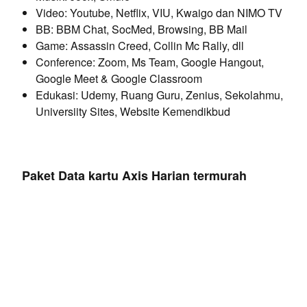
Video: Youtube, Netflix, VIU, Kwaigo dan NIMO TV
BB: BBM Chat, SocMed, Browsing, BB Mail
Game: Assassin Creed, Collin Mc Rally, dll
Conference: Zoom, Ms Team, Google Hangout,
Google Meet & Google Classroom
Edukasi: Udemy, Ruang Guru, Zenius, Sekolahmu,
Universiity Sites, Website Kemendikbud
Paket Data kartu Axis Harian termurah