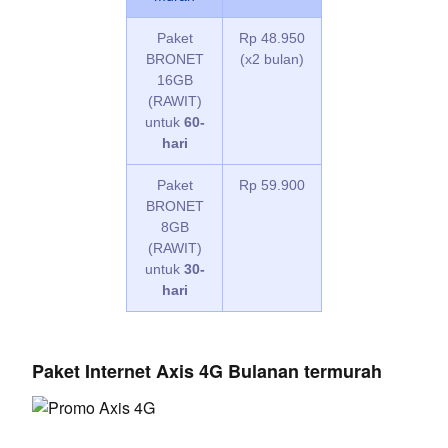
Paket
Rp 48.950
BRONET
(x2 bulan)
16GB
(RAWIT)
untuk
60-
hari
Paket
Rp 59.900
BRONET
8GB
(RAWIT)
untuk
30-
hari
Paket Internet Axis 4G Bulanan termurah